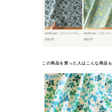
dotflower（グリーン×グレー）
990 円
990 円
この商品を買った人は
こんな商品