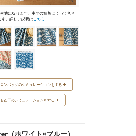
ス生地になります。生地の種類によって色合
ます。詳しい説明は
こちら
スンバッグのシミュレーションをする
も甚平のシミュレーションをする
lower（ホワイト×ブルー）