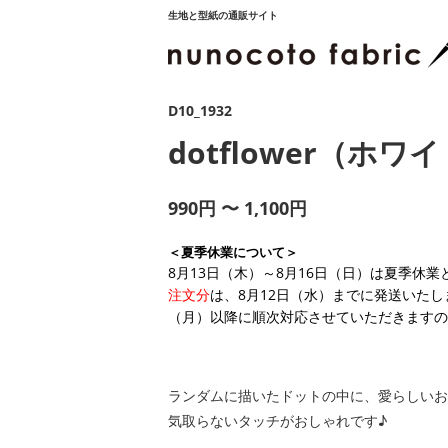
生地と型紙の通販サイト
D10_1932
dotflower（ホワ
990円 〜 1,100円
＜夏季休業について＞
8月13日（木）～8月16日（日）は夏季休
注文分
は、8月12日（水）までに発送いたし
（月）以降に順次対応させていただきますの
ランダムに描いたドットの中に、愛らしいお
気取らないタッチがおしゃれです♪