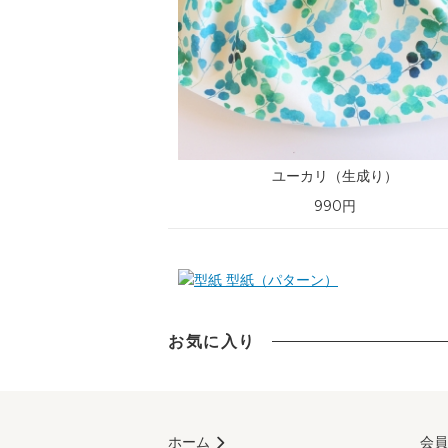
ユーカリ（生成り）
990円
型紙（パターン）
お気に入り
ホーム
会員