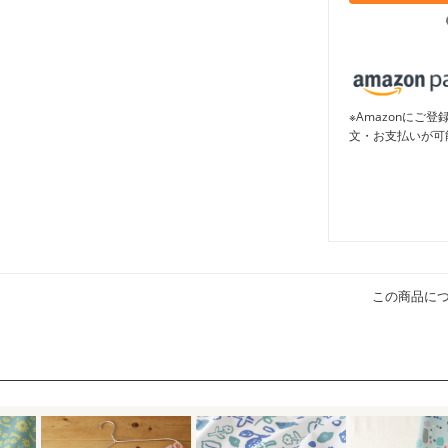
※Amazonに
文・お支払いが可
この商品に