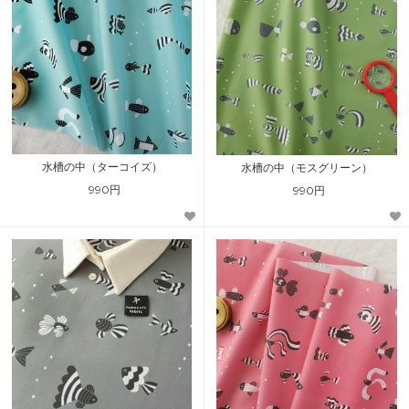
水槽の中（ターコイズ）
水槽の中（モスグリーン）
990円
990円