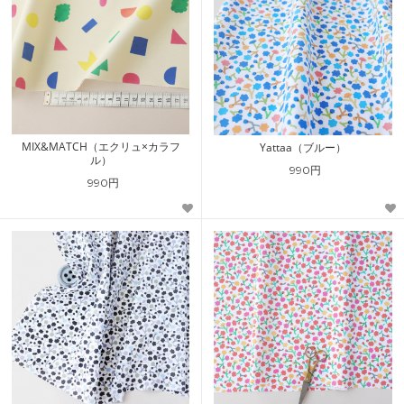
MIX&MATCH（エクリュ×カラフ
Yattaa（ブルー）
ル）
990円
990円