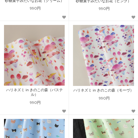
砂糖菓子みたいなお花（クリーム）
砂糖菓子みたいなお花（ピンク）
990円
990円
ハリネズミ in きのこの森（パステ
ハリネズミ in きのこの森（モーヴ）
ル）
990円
990円