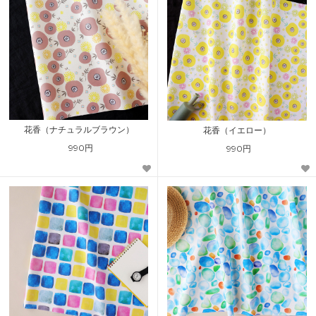
花香（ナチュラルブラウン）
花香（イエロー）
990円
990円