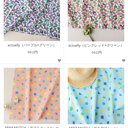
actually（パープル×グリーン）
actually（ピンクレッド×グリーン）
990円
990円
MIX&MATCH（アプリコット×シー