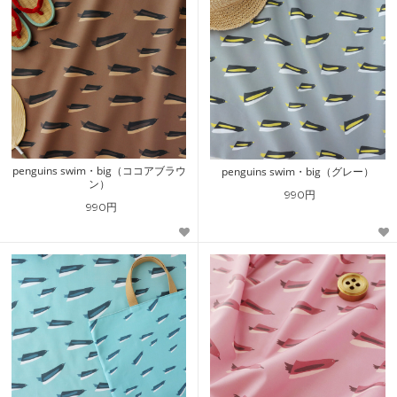
penguins swim・big（ココアブラウ
penguins swim・big（グレー）
ン）
990円
990円