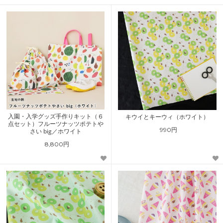
入園・入学グッズ手作りキット（６
キウイとキーウィ（ホワイト）
点セット）フルーツナッツポテトや
990円
さい big／ホワイト
8,800円