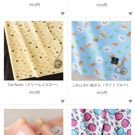
990円
990円
Cat faces（クリームイエロー）
ふわふわいぬさん（ライトブルー）
990円
990円