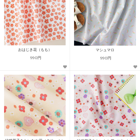
おはじき花（もも）
マシュマロ
990円
990円