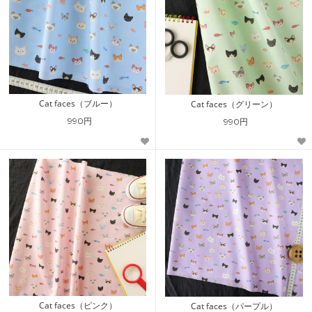
Cat faces（ブルー）
Cat faces（グリーン）
990円
990円
Cat faces（ピンク）
Cat faces（パープル）