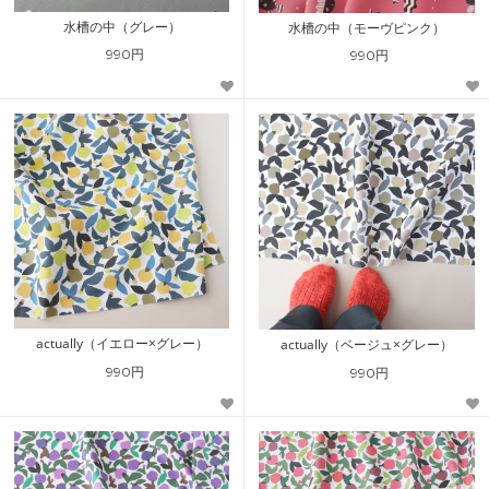
水槽の中（グレー）
水槽の中（モーヴピンク）
990円
990円
actually（イエロー×グレー）
actually（ベージュ×グレー）
990円
990円