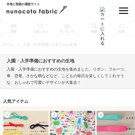
生地と型紙の通販サイト
新着
お気に入り
ランキング
検索
型紙
ホーム
入園・入学準備におすすめの生地
入園・入学準備におすすめの生地
入園・入学準備におすすめの生地を集めました。リボン、フルーツ、
車、恐竜、さかな柄などなど、こどもの毎日を楽しくしてくれそう
な、おしゃれで可愛いデザインが大集合！
人気アイテム