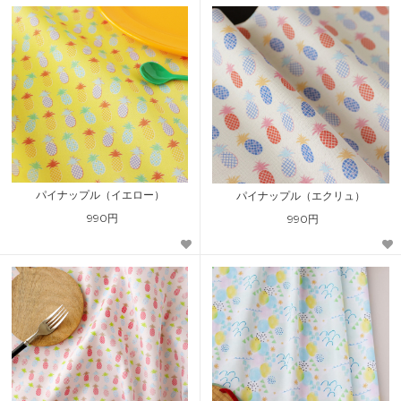
パイナップル（イエロー）
パイナップル（エクリュ）
990円
990円