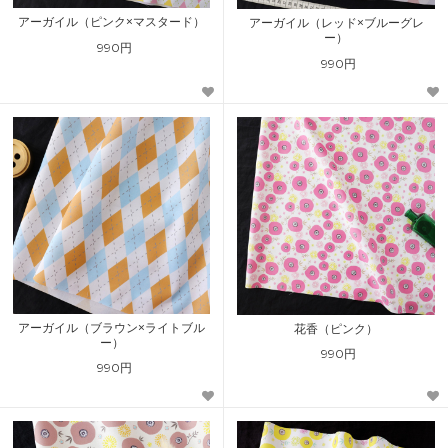
アーガイル（ピンク×マスタード）
アーガイル（レッド×ブルーグレ
ー）
990円
990円
アーガイル（ブラウン×ライトブル
花香（ピンク）
ー）
990円
990円