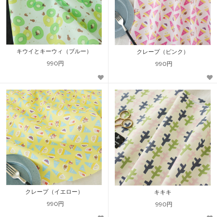
キウイとキーウィ（ブルー）
クレープ（ピンク）
990円
990円
クレープ（イエロー）
キキキ
990円
990円