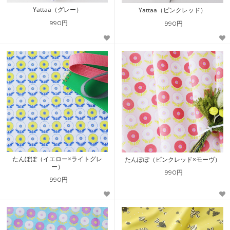
Yattaa（グレー）
Yattaa（ピンクレッド）
990円
990円
たんぽぽ（イエロー×ライトグレ
たんぽぽ（ピンクレッド×モーヴ）
ー）
990円
990円