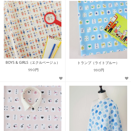
BOYS & GIRLS（エクルベージュ）
トランプ（ライトブルー）
990円
990円