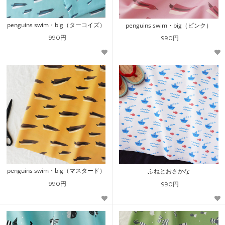
penguins swim・big（ターコイズ）
penguins swim・big（ピンク）
990円
990円
penguins swim・big（マスタード）
ふねとおさかな
990円
990円