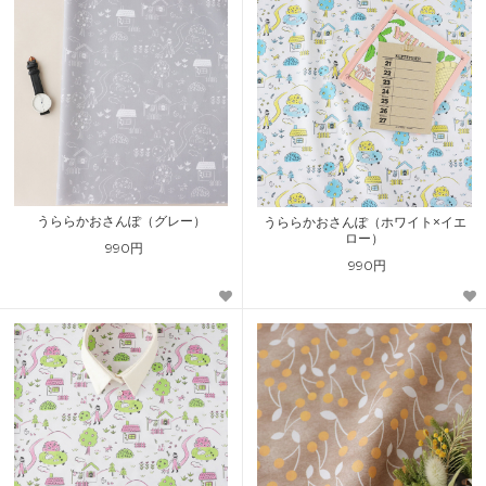
うららかおさんぽ（グレー）
うららかおさんぽ（ホワイト×イエ
ロー）
990円
990円