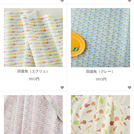
回遊魚（エクリュ）
回遊魚（グレー）
990円
990円