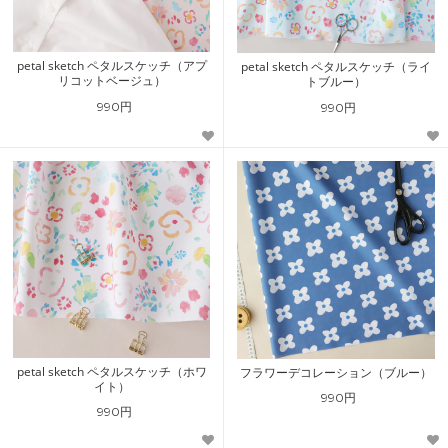
petal sketch ペタルスケッチ（アプ
petal sketch ペタルスケッチ（ライ
リコットベージュ）
トブルー）
990円
990円
petal sketch ペタルスケッチ（ホワ
フラワーデコレーション（ブルー）
イト）
990円
990円