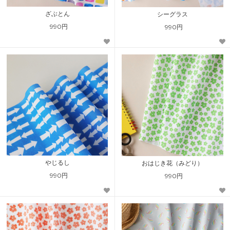
ざぶとん
シーグラス
990円
990円
やじるし
おはじき花（みどり）
990円
990円