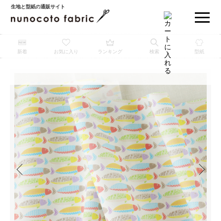
生地と型紙の通販サイト
新着
お気に入り
ランキング
検索
型紙