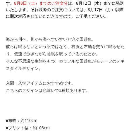
す。
8月8日（土）までのご注文分
は、8月12日（水）までに発送
いたします。それ以降のご注文については、8月17日（月）以降
に順次対応させていただきますので、ご了承ください。
海から川へ、川から海へすいすいと泳ぐ回遊魚。
彼らは眠らないという訳ではなく、右脳と左脳を交互に眠らせた
り、低速で泳ぎながら睡眠を取っているのだとか。
そんな不思議な生態をもつ、カラフルな回遊魚がモチーフのテキ
スタイルデザイン。
入園・入学アイテムにおすすめです。
こちらのデザインは色違いで3種類あります。
■布幅：約110cm
■プリント幅：約108cm