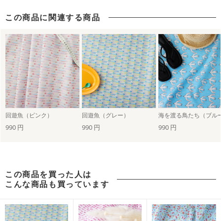
この商品に関連する商品
回遊魚（ピンク）
回遊魚（グレー）
海を渡る鳥たち（ブル
990 円
990 円
990 円
この商品を買った人は
こんな商品も買っています