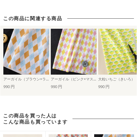
この商品に関連する商品
アーガイル（ブラウン×ライトブルー）
アーガイル（ピンク×マスタード）
大粒いちご（きいろ）
990 円
990 円
990 円
この商品を買った人は
こんな商品も買っています