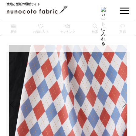
生地と型紙の通販サイト
新着
お気に入り
ランキング
検索
型紙