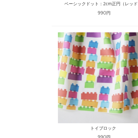
ベーシックドット：2cm正円（レッ
990円
トイブロック
990円