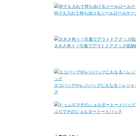
何でも入れて持ち歩けるツールロールケー
大きさ色々！巾着でアウトドアグッズ収納
エコバッグやレジバッグにもなる！レジャ
グ
ぷりマチのショルダートートバッグ