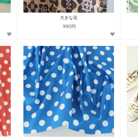
大きな花
990円