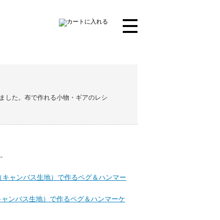
ました。布で作れる小物・ギアのレシ
。
キャンバス生地）で作るペグ＆ハンマーケ