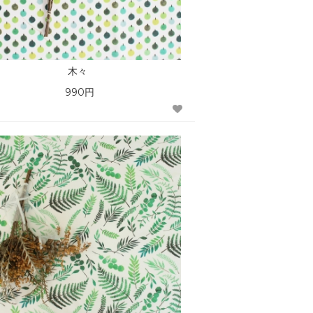
木々
990円