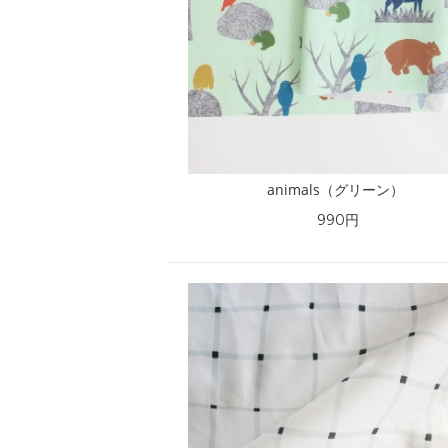
animals（グリーン）
990円