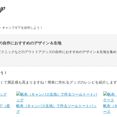
・キャンプギアを自作しよう！
の自作におすすめのデザイン＆生地
ピクニックなどのアウトドアグッズの自作におすすめのデザイン＆生地を集め
う！
くて満足感も高まりますね！簡単に作れるグッズのレシピを紹介します
グ（底
帆布（キャンバス生地）で作るツールトートバッ
帆布（
グ
ース