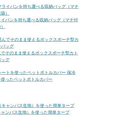
ライパンを持ち運べる収納バッグ（マチ付
袋）
んでそのまま使えるボックスポーチ型カト
バッグ
保冷
を使ったペットボトルカバー
キャンバス生地）を使った簡単タープ