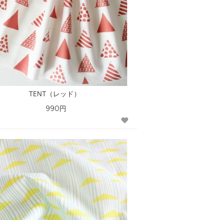
TENT（レッド）
990円