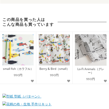
この商品を買った人は
こんな商品も買っています
small fish（カラフル）
Berry & Bird（small）
Lo-Fi Animals（グレ
ー）
990円
990円
990円
型紙（パターン）
手作りキット