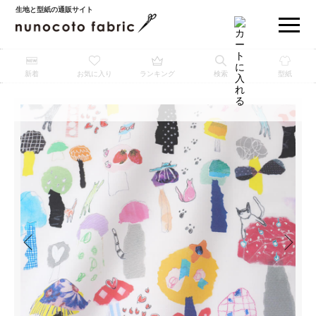
生地と型紙の通販サイト
新着
お気に入り
ランキング
検索
型紙