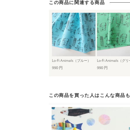
この商品に関連する商品
Lo-Fi Animals（ブルー）
Lo-Fi Animals（
990 円
990 円
この商品を買った人は
こんな商品