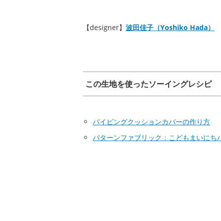
【designer】
波田佳子（Yoshiko Hada）
この生地を使ったソーイングレシピ
パイピングクッションカバーの作り方
パターンファブリック：こどもまいにち