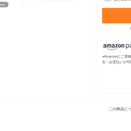
ーデザイン
男の子に人気・おすすめの柄デザイン
※Amazonに
文・お支払いが可
この商品に