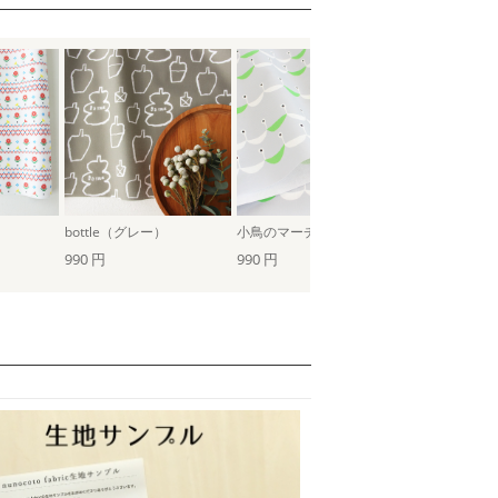
bottle（グレー）
小鳥のマーチ（グレー）
990 円
990 円
990 円