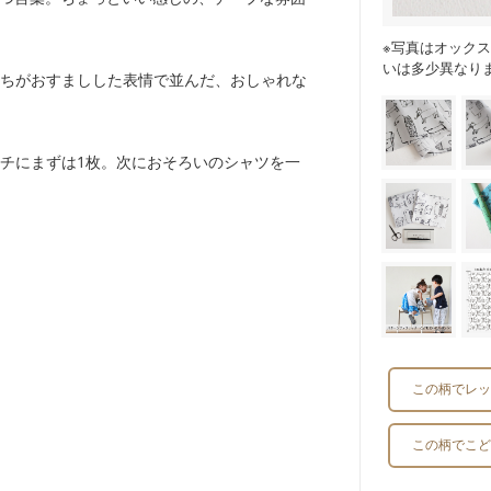
※写真はオック
いは多少異なり
ちがおすましした表情で並んだ、おしゃれな
チにまずは1枚。次におそろいのシャツを一
この柄でレッ
この柄でこど