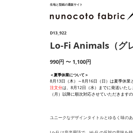
生地と型紙の通販サイト
D13_922
Lo-Fi Animals（
990円 〜 1,100円
＜夏季休業について＞
8月13日（木）～8月16日（日）は夏季休
注文分
は、8月12日（水）までに発送いたし
（月）以降に順次対応させていただきますの
ユニークなデザインタイトルとゆるく味のある線が
Lo-Fi は音楽用語で、Hi-Fi の反対の