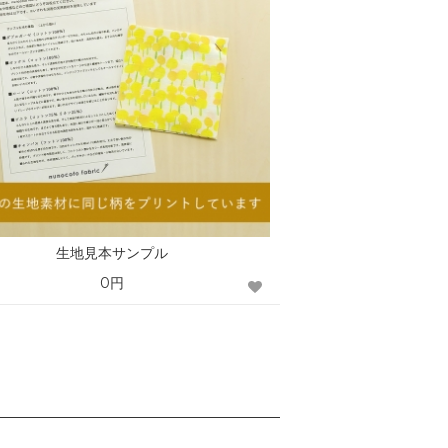
生地見本サンプル
0円