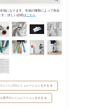
ス生地になります。生地の種類によって色合
ます。詳しい説明は
こちら
スンバッグのシミュレーションをする
も甚平のシミュレーションをする