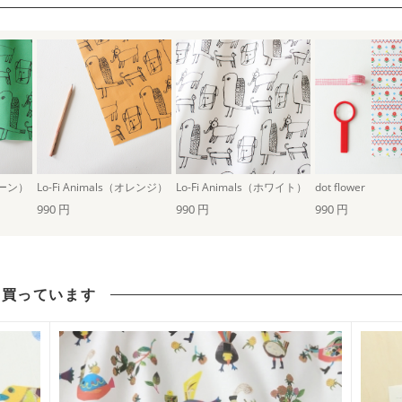
グリーン）
Lo-Fi Animals（オレンジ）
Lo-Fi Animals（ホワイト）
dot flower
990 円
990 円
990 円
も買っています