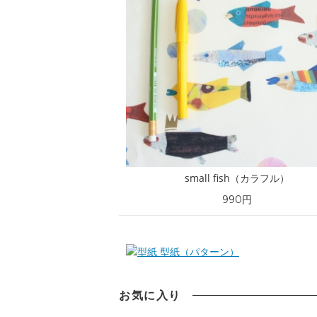
small fish（カラフル）
990円
型紙（パターン）
お気に入り