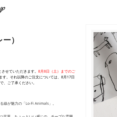
グレー）
業とさせていただきます。
8月8日（土）までのご
ます。それ以降のご注文については、8月17日
で、ご了承ください。
魅力の「Lo-Fi Animals」。
意味を持つ言葉。ちょっといい感じの、チープな雰囲