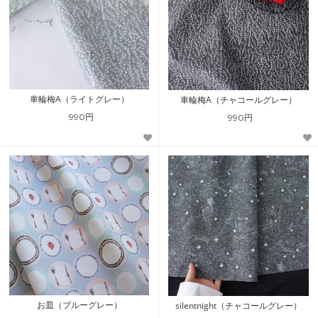
車輪梅A（ライトグレー）
車輪梅A（チャコールグレー）
990円
990円
お皿（ブルーグレー）
silentnight（チャコールグレー）