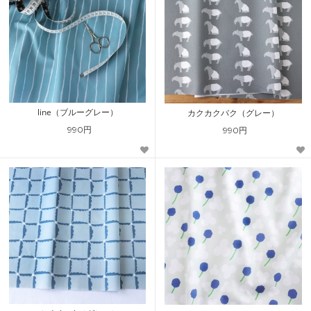
line（ブルーグレー）
カクカクバク（グレー）
990円
990円