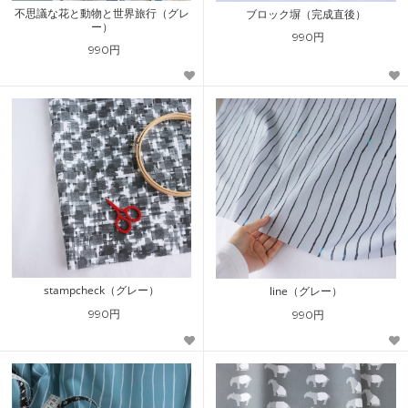
不思議な花と動物と世界旅行（グレ
ブロック塀（完成直後）
ー）
990円
990円
stampcheck（グレー）
line（グレー）
990円
990円