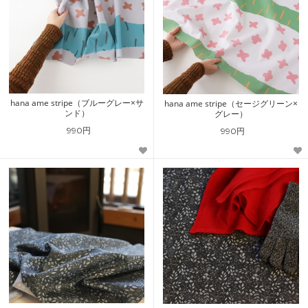
hana ame stripe（ブルーグレー×サ
hana ame stripe（セージグリーン×
ンド）
グレー）
990円
990円