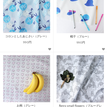
コロンとしたあじさい（グレー）
帽子（ブルー）
990円
990円
お椀（グレー）
Retro small flowers（ブルーグレ