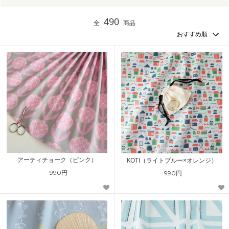
490
全
商品
アーティチョーク（ピンク）
KOTI（ライトブルー×オレンジ）
990円
990円