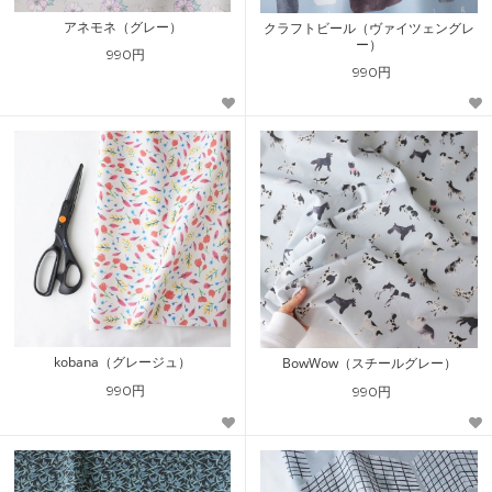
アネモネ（グレー）
クラフトビール（ヴァイツェングレ
ー）
990円
990円
kobana（グレージュ）
BowWow（スチールグレー）
990円
990円