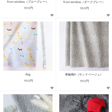
frost window（ブルーグレー）
frost window（ダークグレー）
990円
990円
dog
車輪梅A（サンドベージュ）
990円
990円