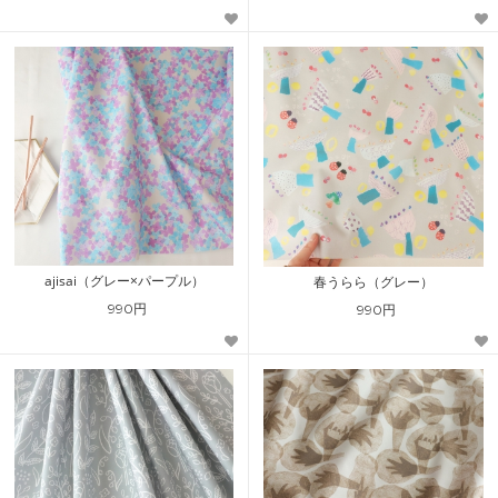
ajisai（グレー×パープル）
春うらら（グレー）
990円
990円