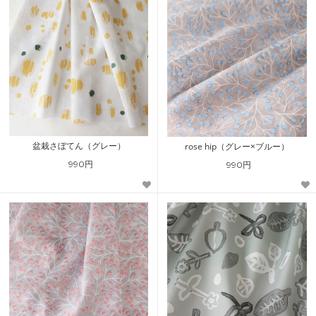
盆栽さぼてん（グレー）
rose hip（グレー×ブルー）
990円
990円