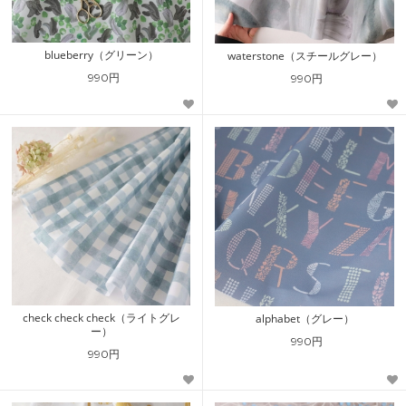
blueberry（グリーン）
waterstone（スチールグレー）
990円
990円
check check check（ライトグレ
alphabet（グレー）
ー）
990円
990円