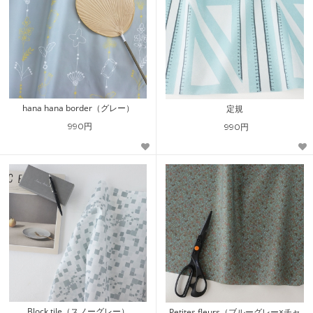
hana hana border（グレー）
定規
990円
990円
Block tile（スノーグレー）
Petites fleurs（ブルーグレー×チャ