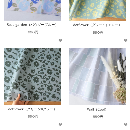
Rose garden（パウダーブルー）
dotflower（グレー×イエロー）
990円
990円
dotflower（グリーン×グレー）
Wall（Cool）
990円
990円