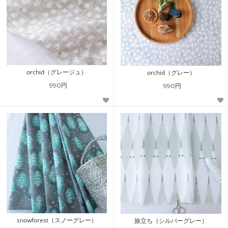
orchid（グレージュ）
orchid（グレー）
990円
990円
snowforest（スノーグレー）
旅立ち（シルバーグレー）