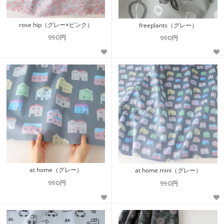
rose hip（グレー×ピンク）
freeplants（グレー）
990円
990円
at home（グレー）
at home mini（グレー）
990円
990円