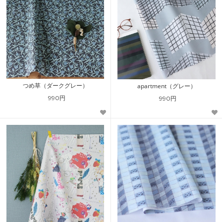
つめ草（ダークグレー）
apartment（グレー）
990円
990円