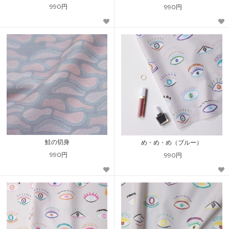
990円
990円
鮭の切身
め・め・め（ブルー）
990円
990円