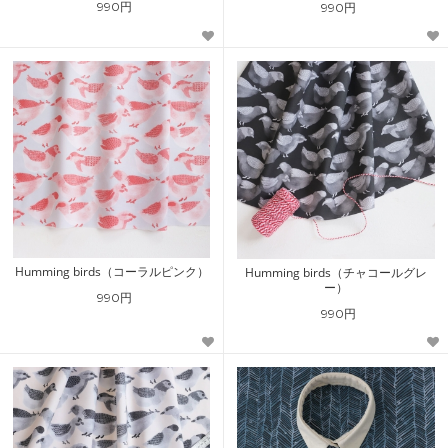
990円
990円
Humming birds（コーラルピンク）
Humming birds（チャコールグレ
ー）
990円
990円