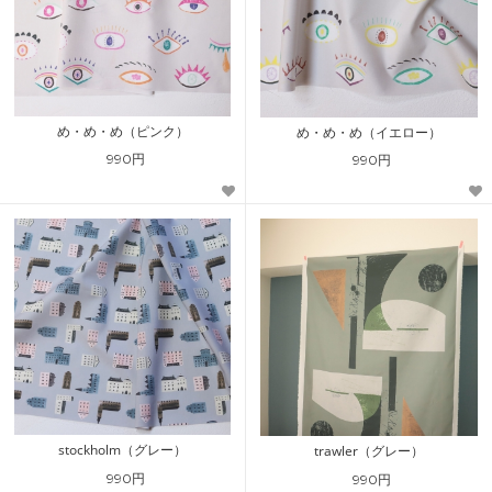
め・め・め（ピンク）
め・め・め（イエロー）
990円
990円
stockholm（グレー）
trawler（グレー）
990円
990円