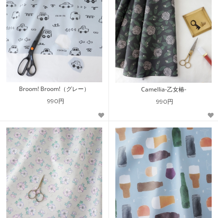
Broom! Broom!（グレー）
Camellia-乙女椿-
990円
990円