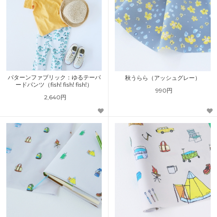
パターンファブリック：ゆるテーパ
秋うらら（アッシュグレー）
ードパンツ（fish! fish! fish!）
990円
2,640円