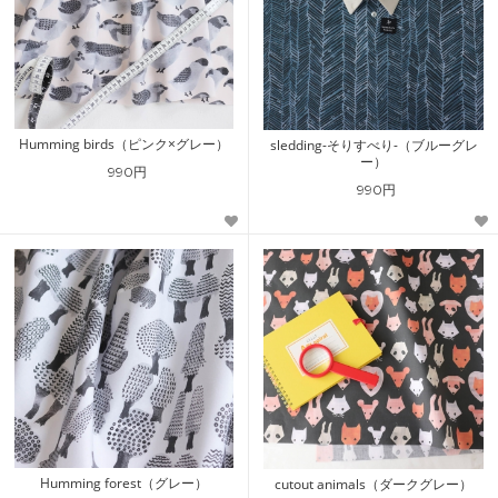
Humming birds（ピンク×グレー）
sledding-そりすべり-（ブルーグレ
ー）
990円
990円
Humming forest（グレー）
cutout animals（ダークグレー）