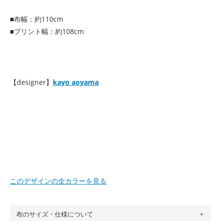
■布幅：約110cm
■プリント幅：約108cm
【designer】
kayo aoyama
このデザインの全カラーを見る
布のサイズ・仕様について