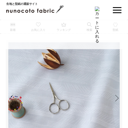
生地と型紙の通販サイト
新着
お気に入り
ランキング
検索
型紙