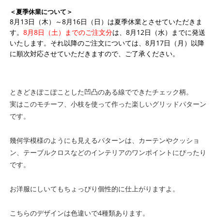
＜夏季休業について＞
8月13日（木）～8月16日（日）は夏季休業とさせていただきま
す。
8月8日（土）までのご注文分
は、8月12日（水）までに発送
いたします。それ以降のご注文については、8月17日（月）以降
に順次対応させていただきますので、ご了承ください。
ときどきぽこぽことした凹凸のある線でできたチェック柄。
実はこのモチーフ、小枝を使って作った楽しいグリッドパターン
です。
幾何学模様のようにも見えるパターンは、カーテンやクッショ
ン、テーブルクロスなどのインテリアのワンポイントにぴったり
です。
お洋服にしいてもちょっぴり個性的に仕上がりますよ。
こちらのデザインは色違いで4種類あります。