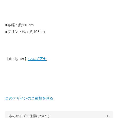
■布幅：約110cm
■プリント幅：約108cm
【designer】
ウエノアヤ
このデザインの全種類を見る
布のサイズ・仕様について