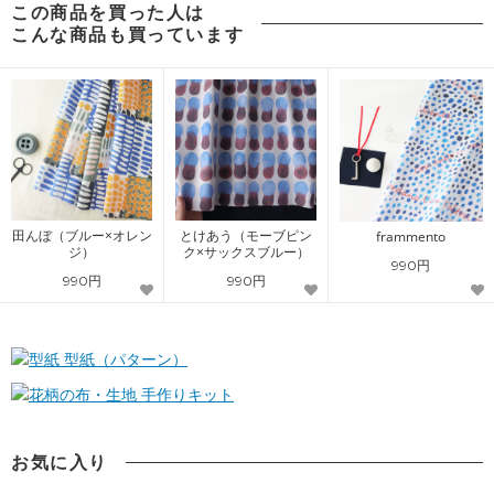
この商品を買った人は
こんな商品も買っています
田んぼ（ブルー×オレン
とけあう（モーブピン
frammento
ジ）
ク×サックスブルー）
990円
990円
990円
型紙（パターン）
手作りキット
お気に入り