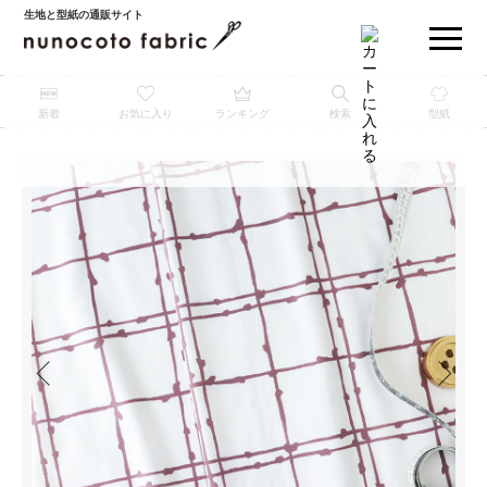
生地と型紙の通販サイト
新着
お気に入り
ランキング
検索
型紙