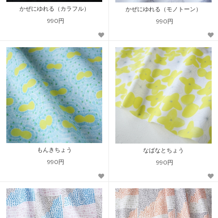
かぜにゆれる（カラフル）
かぜにゆれる（モノトーン）
990円
990円
もんきちょう
なばなとちょう
990円
990円