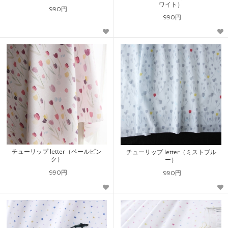
ワイト）
990円
990円
チューリップ letter（ペールピン
チューリップ letter（ミストブル
ク）
ー）
990円
990円