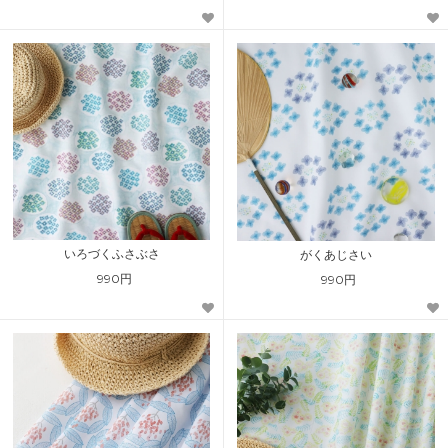
いろづくふさぶさ
がくあじさい
990円
990円