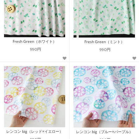
Fresh Green（ホワイト）
Fresh Green（ミント）
990円
990円
レンコン big（レッド×イエロー）
レンコン big（ブルー×パープル）