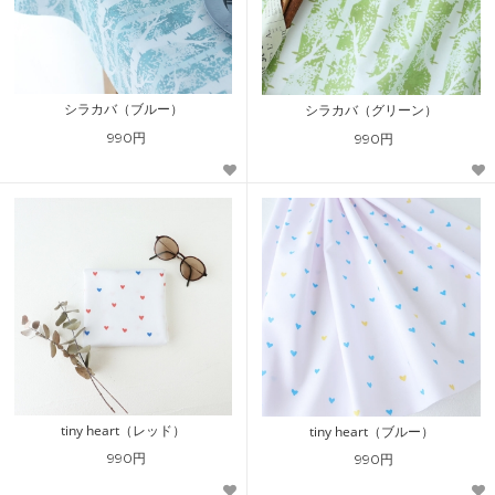
シラカバ（ブルー）
シラカバ（グリーン）
990円
990円
tiny heart（レッド）
tiny heart（ブルー）
990円
990円