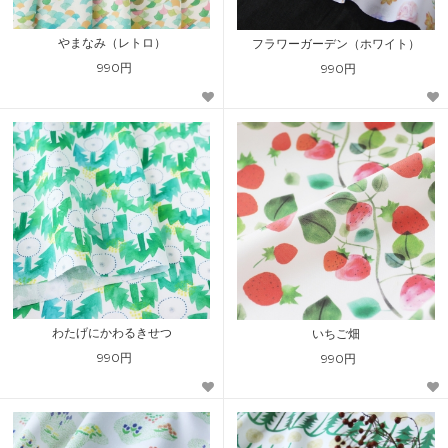
やまなみ（レトロ）
フラワーガーデン（ホワイト）
990円
990円
わたげにかわるきせつ
いちご畑
990円
990円