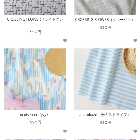
CROSSING FLOWER（ライトグレ
CROSSING FLOWER（グレージュ）
ー）
990円
990円
asatokaze（joy）
asatokaze（光のストライプ）
990円
990円