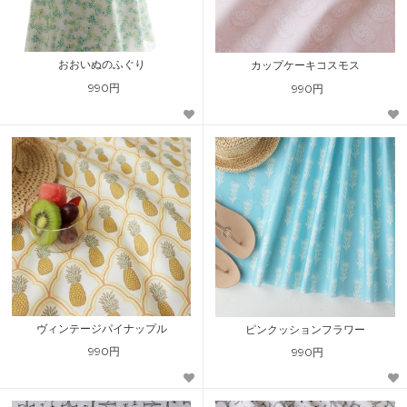
おおいぬのふぐり
カップケーキコスモス
990円
990円
ヴィンテージパイナップル
ピンクッションフラワー
990円
990円