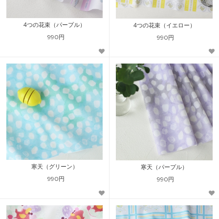
4つの花束（パープル）
4つの花束（イエロー）
990円
990円
寒天（グリーン）
寒天（パープル）
990円
990円