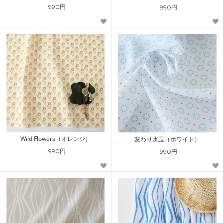
990円
990円
Wild Flowers（オレンジ）
変わり水玉（ホワイト）
990円
990円