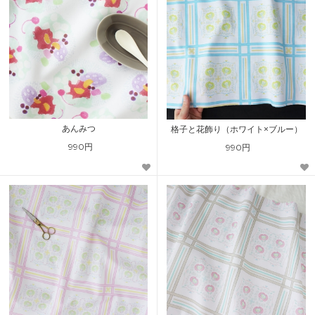
あんみつ
格子と花飾り（ホワイト×ブルー）
990円
990円