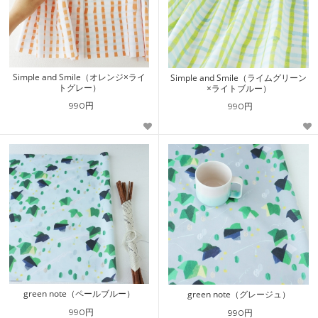
Simple and Smile（オレンジ×ライ
Simple and Smile（ライムグリーン
トグレー）
×ライトブルー）
990円
990円
green note（ペールブルー）
green note（グレージュ）
990円
990円