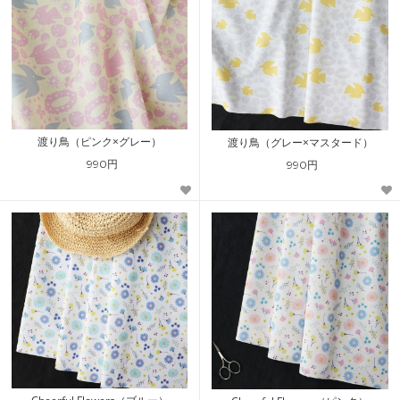
渡り鳥（ピンク×グレー）
渡り鳥（グレー×マスタード）
990円
990円