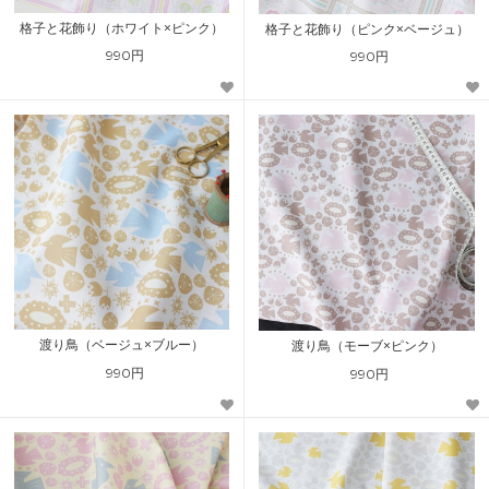
格子と花飾り（ホワイト×ピンク）
格子と花飾り（ピンク×ベージュ）
990円
990円
渡り鳥（ベージュ×ブルー）
渡り鳥（モーブ×ピンク）
990円
990円