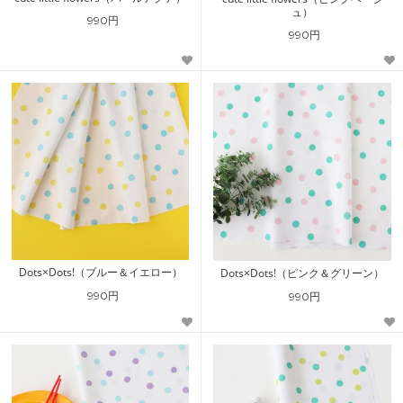
ュ）
990円
990円
Dots×Dots!（ブルー＆イエロー）
Dots×Dots!（ピンク＆グリーン）
990円
990円