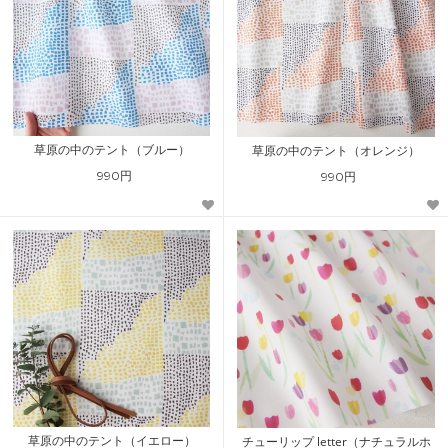
草原の中のテント（ブルー）
草原の中のテント（オレンジ）
990円
990円
草原の中のテント（イエロー）
チューリップ letter（ナチュラルホ