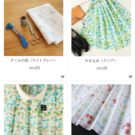
ディルの花（ライトグレー）
やまなみ（クリア）
990円
990円