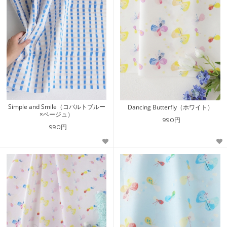
Simple and Smile（コバルトブルー
Dancing Butterfly（ホワイト）
×ベージュ）
990円
990円