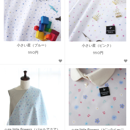
小さい星（ブルー）
小さい星（ピンク）
990円
990円
cute little flowers（パールアクア）
cute little flowers（ピンクベージ