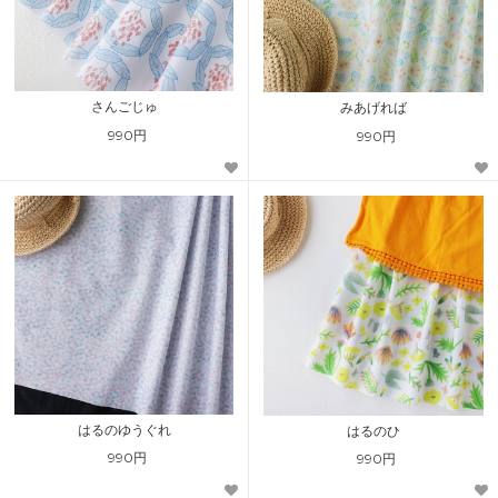
さんごじゅ
みあげれば
990円
990円
はるのゆうぐれ
はるのひ
990円
990円