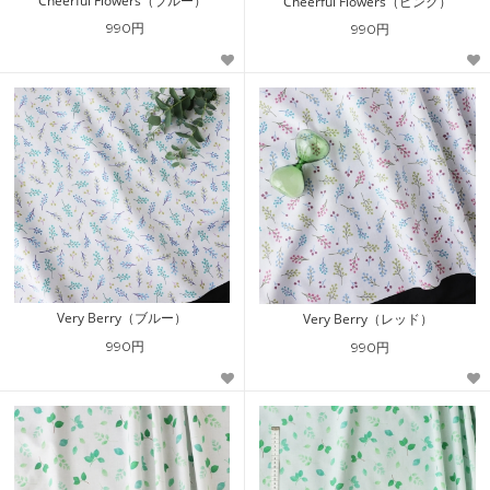
Cheerful Flowers（ブルー）
Cheerful Flowers（ピンク）
990円
990円
Very Berry（ブルー）
Very Berry（レッド）
990円
990円