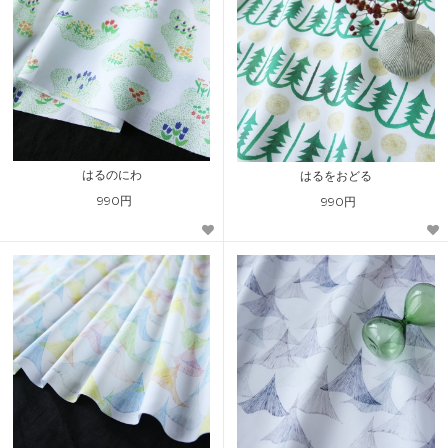
はるのにわ
はるをおどる
990円
990円