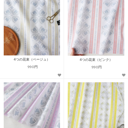
4つの花束（ベージュ）
4つの花束（ピンク）
990円
990円