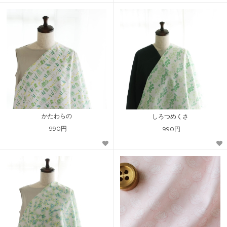
かたわらの
しろつめくさ
990円
990円