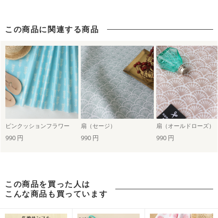
この商品に関連する商品
ピンクッションフラワー
扇（セージ）
扇（オールドローズ）
990 円
990 円
990 円
この商品を買った人は
こんな商品も買っています