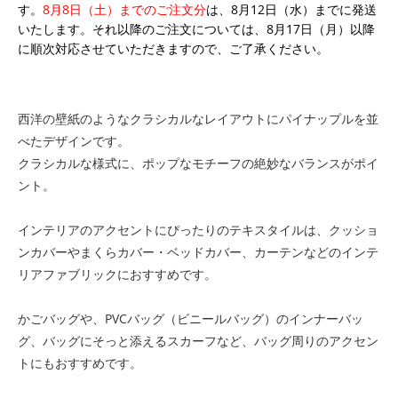
す。
8月8日（土）までのご注文分
は、8月12日（水）までに発送
いたします。それ以降のご注文については、8月17日（月）以降
に順次対応させていただきますので、ご了承ください。
西洋の壁紙のようなクラシカルなレイアウトにパイナップルを並
べたデザインです。
クラシカルな様式に、ポップなモチーフの絶妙なバランスがポイ
ント。
インテリアのアクセントにぴったりのテキスタイルは、クッショ
ンカバーやまくらカバー・ベッドカバー、カーテンなどのインテ
リアファブリックにおすすめです。
かごバッグや、PVCバッグ（ビニールバッグ）のインナーバッ
グ、バッグにそっと添えるスカーフなど、バッグ周りのアクセン
トにもおすすめです。