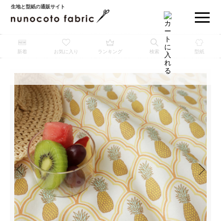
生地と型紙の通販サイト
新着
お気に入り
ランキング
検索
型紙