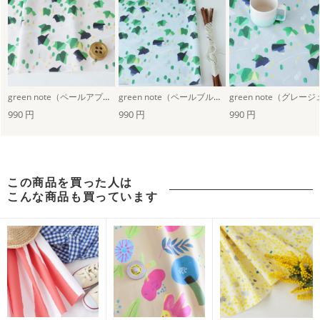
green note（ペールアプリコット）
green note（ペールブルー）
green note（グレー
990 円
990 円
990 円
この商品を買った人は
こんな商品も買っています