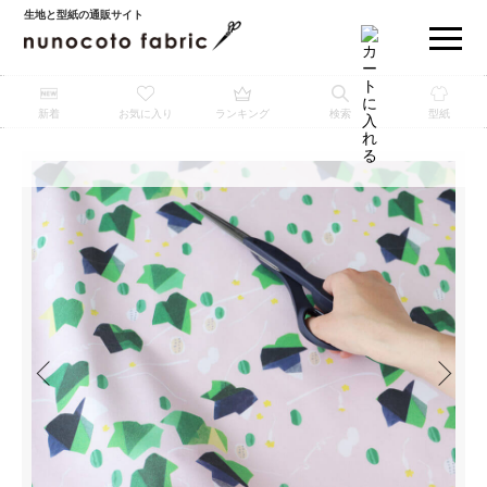
生地と型紙の通販サイト
新着
お気に入り
ランキング
検索
型紙