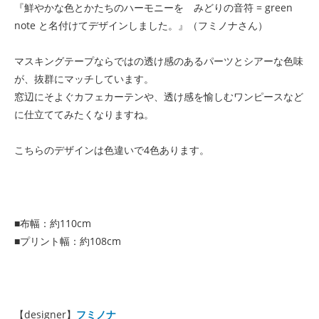
『鮮やかな色とかたちのハーモニーを みどりの音符 = green
note と名付けてデザインしました。』（フミノナさん）
マスキングテープならではの透け感のあるパーツとシアーな色味
が、抜群にマッチしています。
窓辺にそよぐカフェカーテンや、透け感を愉しむワンピースなど
に仕立ててみたくなりますね。
こちらのデザインは色違いで4色あります。
■布幅：約110cm
■プリント幅：約108cm
【designer】
フミノナ