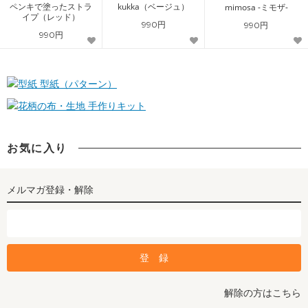
ペンキで塗ったストラ
kukka（ベージュ）
mimosa -ミモザ-
イプ（レッド）
990円
990円
990円
型紙（パターン）
手作りキット
お気に入り
メルマガ登録・解除
解除の方はこちら