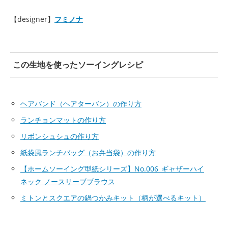
【designer】
フミノナ
この生地を使ったソーイングレシピ
ヘアバンド（ヘアターバン）の作り方
ランチョンマットの作り方
リボンシュシュの作り方
紙袋風ランチバッグ（お弁当袋）の作り方
【ホームソーイング型紙シリーズ】No.006_ギャザーハイ
ネック ノースリーブブラウス
ミトンとスクエアの鍋つかみキット（柄が選べるキット）