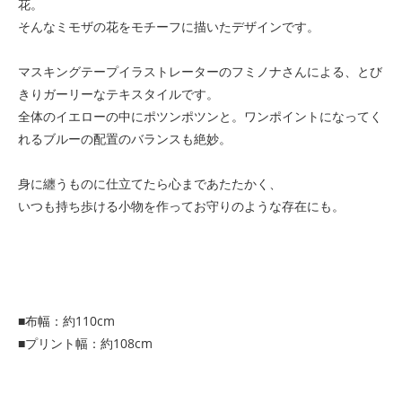
花。
そんなミモザの花をモチーフに描いたデザインです。
マスキングテープイラストレーターのフミノナさんによる、とび
きりガーリーなテキスタイルです。
全体のイエローの中にポツンポツンと。ワンポイントになってく
れるブルーの配置のバランスも絶妙。
身に纏うものに仕立てたら心まであたたかく、
いつも持ち歩ける小物を作ってお守りのような存在にも。
■布幅：約110cm
■プリント幅：約108cm