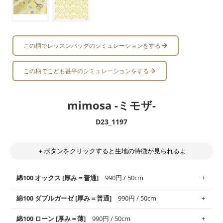
この柄でレッスンバッグのシミュレーションをする
この柄でこども甚平のシミュレーションをする
mimosa -ミモザ-
D23_1197
＋ボタンをクリックすると生地の特徴が見られるよ
綿100 オックス [厚み＝普通]
990円 / 50cm
綿100 ダブルガーゼ [厚み＝普通]
990円 / 50cm
使いやすさNo.1！しなやかさと適度な張りを併せ持ち、通気性の
綿100 ローン [厚み＝薄]
990円 / 50cm