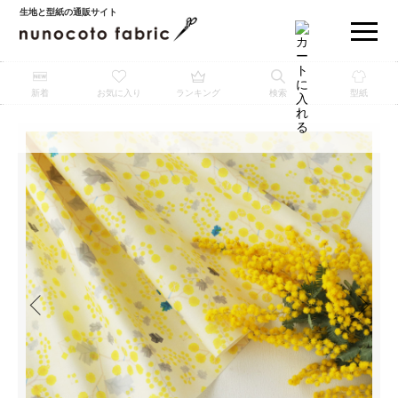
生地と型紙の通販サイト
新着
お気に入り
ランキング
検索
型紙