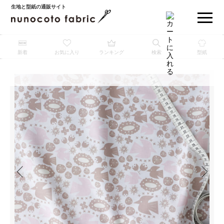
生地と型紙の通販サイト
新着
お気に入り
ランキング
検索
型紙