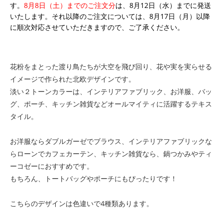
す。
8月8日（土）までのご注文分
は、8月12日（水）までに発送
いたします。それ以降のご注文については、8月17日（月）以降
に順次対応させていただきますので、ご了承ください。
花粉をまとった渡り鳥たちが大空を飛び回り、花や実を実らせる
イメージで作られた北欧デザインです。
淡い２トーンカラーは、インテリアファブリック、お洋服、バッ
グ、ポーチ、キッチン雑貨などオールマイティに活躍するテキス
タイル。
お洋服ならダブルガーゼでブラウス、インテリアファブリックな
らローンでカフェカーテン、キッチン雑貨なら、鍋つかみやティ
ーコゼーにおすすめです。
もちろん、トートバッグやポーチにもぴったりです！
こちらのデザインは色違いで4種類あります。