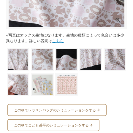
※写真はオックス生地になります。生地の種類によって色合いは多少
異なります。詳しい説明は
こちら
この柄でレッスンバッグのシミュレーションをする
この柄でこども甚平のシミュレーションをする