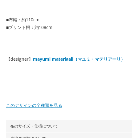
■布幅：約110cm
■プリント幅：約108cm
【designer】
mayumi materiaali（マユミ・マテリアーリ）
このデザインの全種類を見る
布のサイズ・仕様について