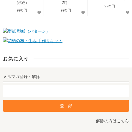
（桃色）
灰）
990円
990円
990円
型紙（パターン）
手作りキット
お気に入り
メルマガ登録・解除
解除の方はこちら