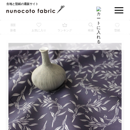
生地と型紙の通販サイト
新着
お気に入り
ランキング
検索
型紙