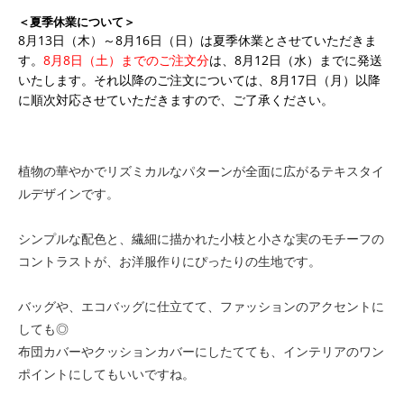
＜夏季休業について＞
8月13日（木）～8月16日（日）は夏季休業とさせていただきま
す。
8月8日（土）までのご注文分
は、8月12日（水）までに発送
いたします。それ以降のご注文については、8月17日（月）以降
に順次対応させていただきますので、ご了承ください。
植物の華やかでリズミカルなパターンが全面に広がるテキスタイ
ルデザインです。
シンプルな配色と、繊細に描かれた小枝と小さな実のモチーフの
コントラストが、お洋服作りにぴったりの生地です。
バッグや、エコバッグに仕立てて、ファッションのアクセントに
しても◎
布団カバーやクッションカバーにしたてても、インテリアのワン
ポイントにしてもいいですね。