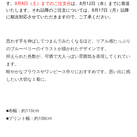
す。
8月8日（土）までのご注文分
は、8月12日（水）までに発送
いたします。それ以降のご注文については、8月17日（月）以降
に順次対応させていただきますので、ご了承ください。
思わず手を伸ばしてつまんでみたくなるほど、リアル感たっぷり
のブルーベリーのイラストが描かれたデザインです。
抑えられた色数が、可憐で大人っぽい雰囲気を表現してくれてい
ます。
軽やかなブラウスやワンピース作りにおすすめです。思い出に残
したい大切な１着に。
■布幅：約110cm
■プリント幅：約108cm