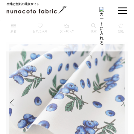
生地と型紙の通販サイト
新着
お気に入り
ランキング
検索
型紙