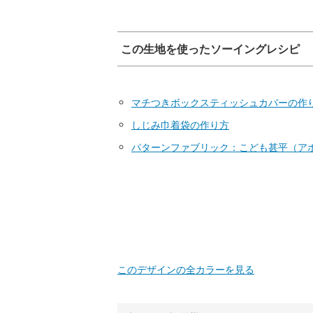
この生地を使ったソーイングレシピ
マチつきボックスティッシュカバーの作
しじみ巾着袋の作り方
パターンファブリック：こども甚平（ア
このデザインの全カラーを見る