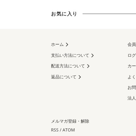
お気に入り
ホーム
会員
支払い方法について
ログ
配送方法について
カー
返品について
よく
お問
法人
メルマガ登録・解除
RSS
/
ATOM