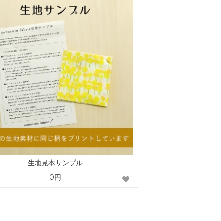
生地見本サンプル
0円