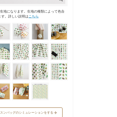
ス生地になります。生地の種類によって色合
ます。詳しい説明は
こちら
スンバッグのシミュレーションをする