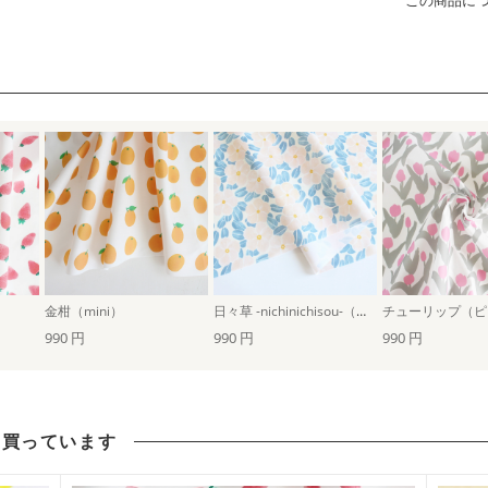
この商品に
金柑（mini）
日々草 -nichinichisou-（ペールクリーム）
チューリップ（ピ
990 円
990 円
990 円
も買っています