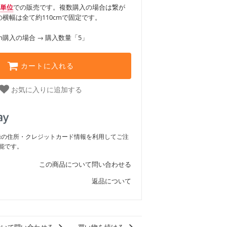
m単位
での販売です。複数購入の場合は繋が
横幅は全て約110cmで固定です。
m購入の場合 → 購入数量「5」
カートに入れる
お気に入りに追加する
ご登録の住所・クレジットカード情報を利用してご注
能です。
この商品について問い合わせる
返品について