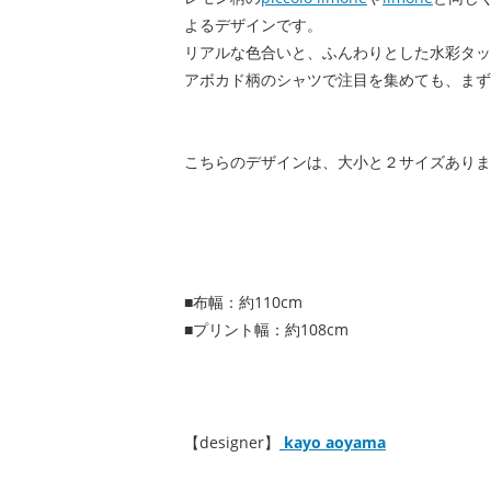
よるデザインです。
リアルな色合いと、ふんわりとした水彩タッ
アボカド柄のシャツで注目を集めても、まず
こちらのデザインは、大小と２サイズありま
■布幅：約110cm
■プリント幅：約108cm
【designer】
kayo aoyama