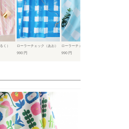
るく）
ローラーチェック（あお）
ローラーチェック（ラムネ）
990 円
990 円
990 円