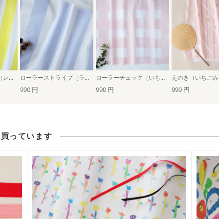
ローラーストライプ（レモン）
ローラーストライプ（ラベンダー）
ローラーチェック（いちごミルク）
えのき（いちごみ
990 円
990 円
990 円
も買っています