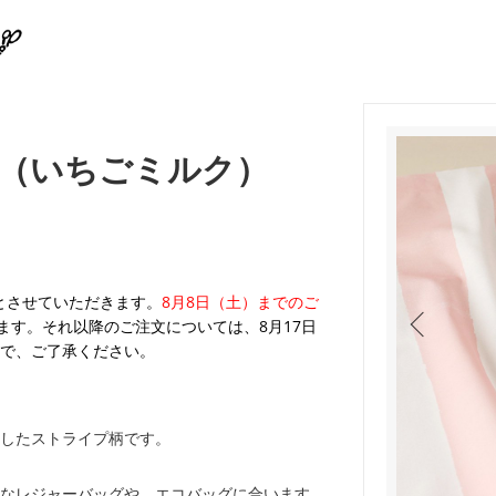
（いちごミルク）
業とさせていただきます。
8月8日（土）までのご
ます。それ以降のご注文については、8月17日
で、ご了承ください。
したストライプ柄です。
なレジャーバッグや、エコバッグに合います