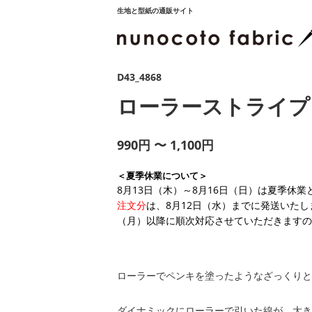
生地と型紙の通販サイト
D43_4868
ローラーストライプ
990円 〜 1,100円
＜夏季休業について＞
8月13日（木）～8月16日（日）は夏季休
注文分
は、8月12日（水）までに発送いたし
（月）以降に順次対応させていただきますの
ローラーでペンキを塗ったようなざっくりと
ダイナミックにローラーで引いた線が、大き