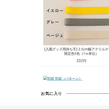
[入園グッズ用持ち手] 2.5cm幅アクリル
限定色5色（1ｍ単位）
330円
型紙（パターン）
お気に入り