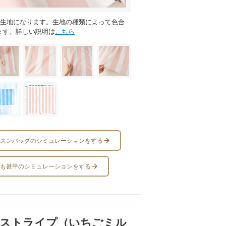
ス生地になります。生地の種類によって色合
ます。詳しい説明は
こちら
スンバッグのシミュレーションをする
も甚平のシミュレーションをする
ーストライプ（いちごミル