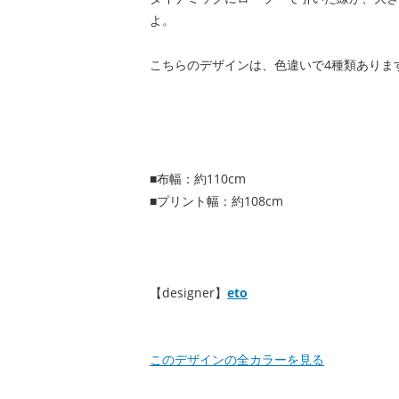
よ。
こちらのデザインは、色違いで4種類ありま
■布幅：約110cm
■プリント幅：約108cm
【designer】
eto
このデザインの全カラーを見る