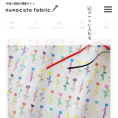
生地と型紙の通販サイト
新着
お気に入り
ランキング
検索
型紙