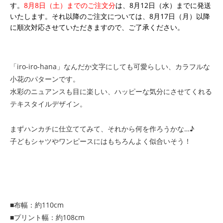
す。
8月8日（土）までのご注文分
は、8月12日（水）までに発送
いたします。それ以降のご注文については、8月17日（月）以降
に順次対応させていただきますので、ご了承ください。
「iro-iro-hana」なんだか文字にしても可愛らしい、カラフルな
小花のパターンです。
水彩のニュアンスも目に楽しい、ハッピーな気分にさせてくれる
テキスタイルデザイン。
まずハンカチに仕立ててみて、それから何を作ろうかな…♪
子どもシャツやワンピースにはもちろんよく似合いそう！
■布幅：約110cm
■プリント幅：約108cm