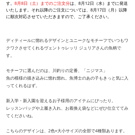
す。
8月8日（土）までのご注文分
は、8月12日（水）までに発送
いたします。それ以降のご注文については、8月17日（月）以降
に順次対応させていただきますので、ご了承ください。
ディティールに惚れるデザインとユニークなモチーフでいつもワ
クワクさせてくれるヴェントゥレッリ ジュリアさんの魚柄で
す。
モチーフに選んだのは、川釣りの定番、「ニジマス」
魚の模様の描き込みに惚れ惚れ。魚博士のあの子もきっと気に入
ってくれるはず。
新入学・新入園を迎えるお子様用のアイテムにぴったり。
レッスンバッグや上履き入れ、お着換え袋などにぜひ仕立ててみ
てくださいね。
こちらのデザインは、2色×大小サイズの全部で4種類あります。