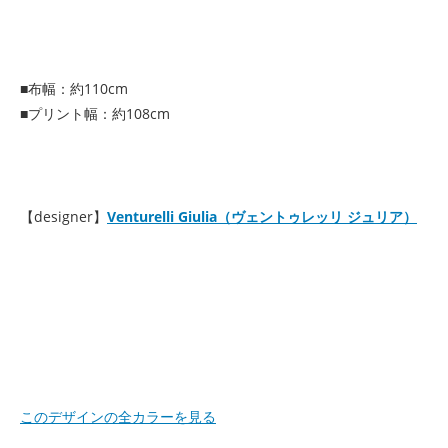
■布幅：約110cm
■プリント幅：約108cm
【designer】
Venturelli Giulia（ヴェントゥレッリ ジュリア）
このデザインの全カラーを見る