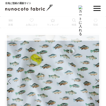
生地と型紙の通販サイト
新着
お気に入り
ランキング
検索
型紙