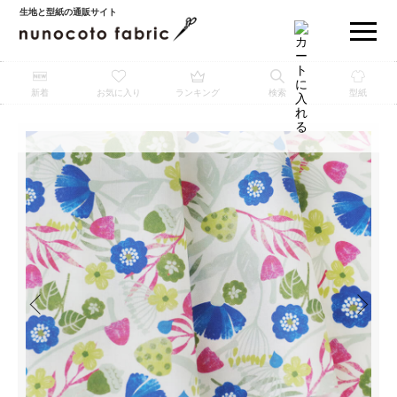
生地と型紙の通販サイト
新着
お気に入り
ランキング
検索
型紙