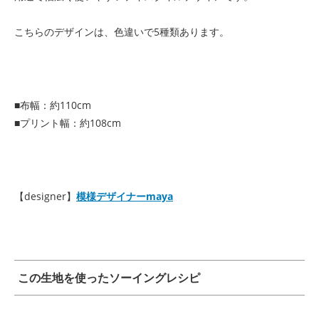
こちらのデザインは、色違いで5種類あります。
■布幅：約110cm
■プリント幅：約108cm
【designer】
模様デザイナーmaya
この生地を使ったソーイングレシピ