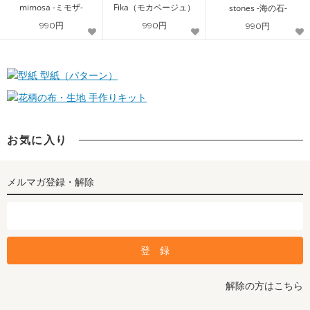
mimosa -ミモザ-
Fika（モカベージュ）
stones -海の石-
990円
990円
990円
型紙（パターン）
手作りキット
お気に入り
メルマガ登録・解除
解除の方はこちら