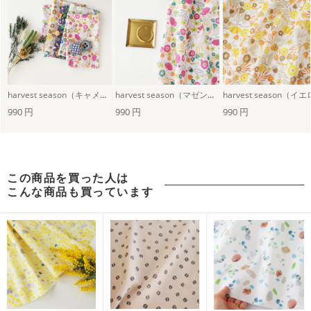
浴衣におすすめの柄・デザイン
harvest season（キャメル×ウォームピンク）
harvest season（マゼンダピンク）
990 円
990 円
990 円
この商品を買った人は
こんな商品も買っています