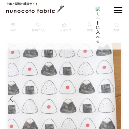
生地と型紙の通販サイト
新着
お気に入り
ランキング
検索
型紙