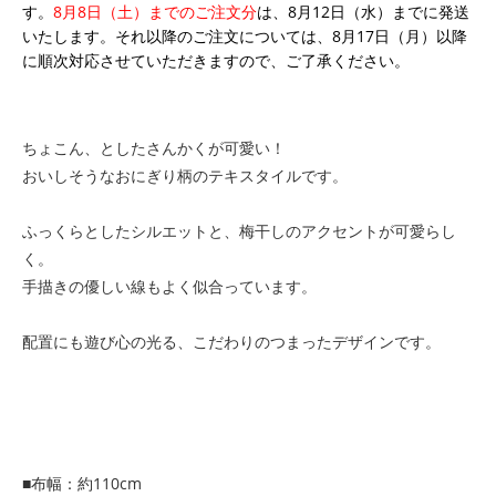
す。
8月8日（土）までのご注文分
は、8月12日（水）までに発送
いたします。それ以降のご注文については、8月17日（月）以降
に順次対応させていただきますので、ご了承ください。
ちょこん、としたさんかくが可愛い！
おいしそうなおにぎり柄のテキスタイルです。
ふっくらとしたシルエットと、梅干しのアクセントが可愛らし
く。
手描きの優しい線もよく似合っています。
配置にも遊び心の光る、こだわりのつまったデザインです。
■布幅：約110cm