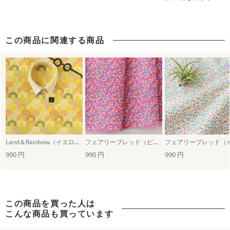
この商品に関連する商品
Land＆Rainbow（イエロー）
フェアリーブレッド（ピンク）
990 円
990 円
990 円
この商品を買った人は
こんな商品も買っています