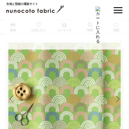
生地と型紙の通販サイト
新着
お気に入り
ランキング
検索
型紙