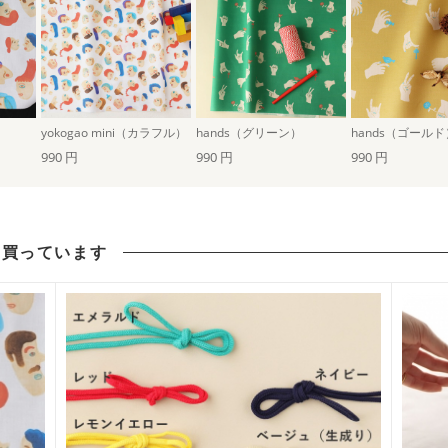
）
yokogao mini（カラフル）
hands（グリーン）
hands（ゴールド
990 円
990 円
990 円
も買っています