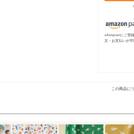
※Amazonに
文・お支払いが可
この商品に