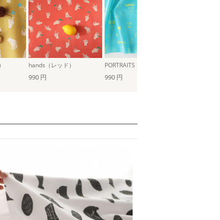
）
hands（レッド）
PORTRAITS（ターコイズ）
990 円
990 円
990 円