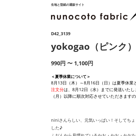
生地と型紙の通販サイト
D42_3139
yokogao（ピンク
990円 〜 1,100円
＜夏季休業について＞
8月13日（木）～8月16日（日）は夏季休
注文分
は、8月12日（水）までに発送いたし
（月）以降に順次対応させていただきますの
niniさんらしい、元気いっぱい！そしてち
した♪
ふだんから見慣れているかお・かお・かおた