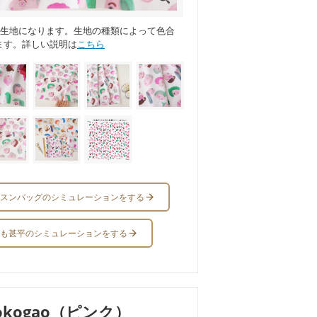
ス生地になります。生地の種類によって色合
ます。詳しい説明は
こちら
スンバッグのシミュレーションをする
も甚平のシミュレーションをする
okogao（ピンク）