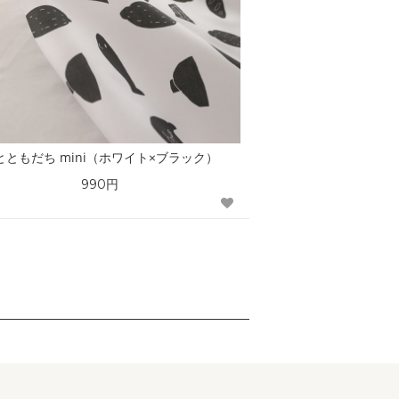
とともだち mini（ホワイト×ブラック）
990円