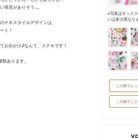
い発見がありそう…。
※写真はオック
いは多少異なり
のテキスタイルデザインは、
ート！
てお出かけ♪なんて、ステキです！
種類あります。
この柄でレッ
この柄でこど
y