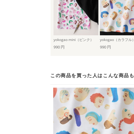
yokogao mini（ピンク）
yokogao（カラフル
990 円
990 円
この商品を買った人は
こんな商品