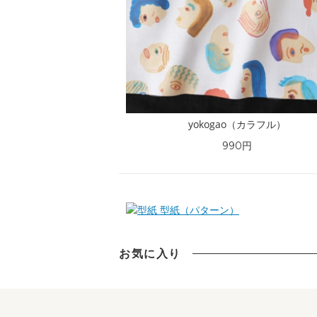
yokogao（カラフル）
990円
型紙（パターン）
お気に入り