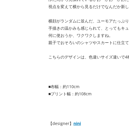
視点を変えて横から見るだけでなんだか新し
横顔がランダムに並んだ、ユーモアたっぷり
手描きの温かみも感じられて、とってもキュ
何に使おうか、ワクワクしますね。
親子でおそろいのシャツやスカートに仕立て
こちらのデザインは、色違いサイズ違いで4
■布幅：約110cm
■プリント幅：約108cm
【designer】
nini