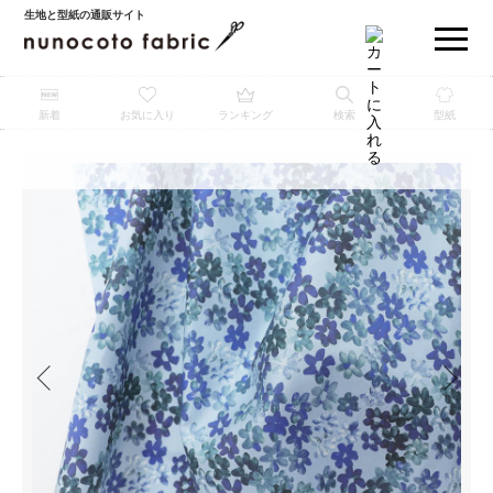
生地と型紙の通販サイト
新着
お気に入り
ランキング
検索
型紙