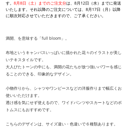
す。
8月8日（土）までのご注文分
は、8月12日（水）までに発送
いたします。それ以降のご注文については、8月17日（月）以降
に順次対応させていただきますので、ご了承ください。
満開、を意味する「full bloom」。
布地というキャンバスいっぱいに描かれた花々のイラストが美し
いテキスタイルです。
大人びたトーンの中にも、満開の花たちが放つ強いパワーを感じ
ることのできる、印象的なデザイン。
小物作りから、シャツやワンピースなどの洋服作りまで幅広くお
使いいただけます。
透け感を気にせず使えるので、ワイドパンツやスカートなどのボ
トムスにもおすすめです。
こちらのデザインは、サイズ違い・色違いで６種類あります。