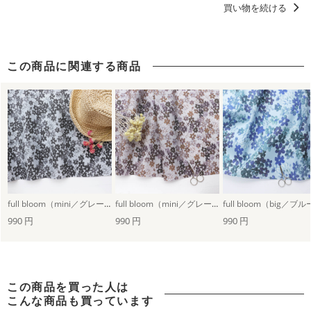
買い物を続ける
この商品に関連する商品
full bloom（mini／グレー）
full bloom（mini／グレージュ）
990 円
990 円
990 円
この商品を買った人は
こんな商品も買っています