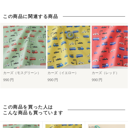
この商品に関連する商品
カーズ（モスグリーン）
カーズ（イエロー）
カーズ（レッド）
990 円
990 円
990 円
この商品を買った人は
こんな商品も買っています