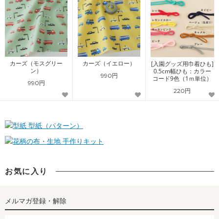
カーズ（モスグリー
カーズ（イエロー）
[入園グッズ用巾着ひも]
ン）
0.5cm幅ひも：カラー
990円
コード9色（1ｍ単位）
990円
220円
型紙（パターン）
手作りキット
お気に入り
メルマガ登録・解除