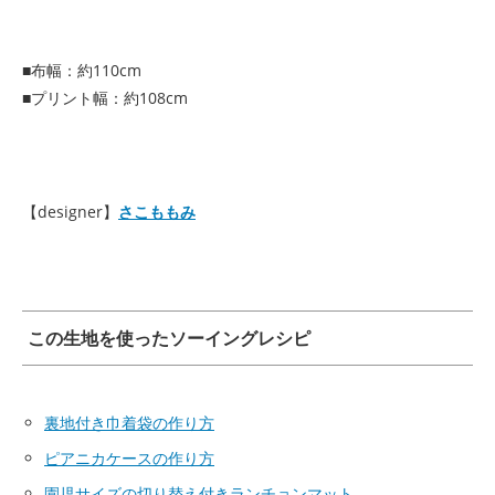
■布幅：約110cm
■プリント幅：約108cm
【designer】
さこももみ
この生地を使ったソーイングレシピ
裏地付き巾着袋の作り方
ピアニカケースの作り方
園児サイズの切り替え付きランチョンマット