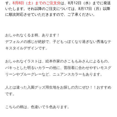
す。
8月8日（土）までのご注文分
は、8月12日（水）までに発送
いたします。それ以降のご注文については、8月17日（月）以降
に順次対応させていただきますので、ご了承ください。
おしゃれなくるま柄、あります！
デフォルメの感じが絶妙で、子どもっぽくなり過ぎない秀逸なテ
キスタイルデザインです。
おしゃれなイラストは、絵本作家のさこももみさんによるもの。
パキっとした明るいカラーの他に、普段着に合わせやすいモスグ
リーンやブルーグレーなど、ニュアンスカラーもあります。
人とは違った入園グッズ用生地をお探しの方にぜひ！！おすすめ
です。
こちらの柄は、色違いで５色あります。