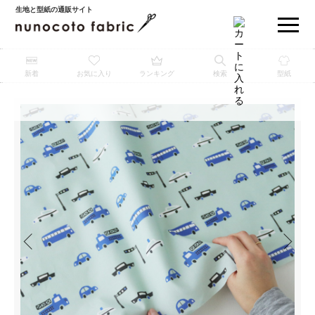
生地と型紙の通販サイト
新着
お気に入り
ランキング
検索
型紙