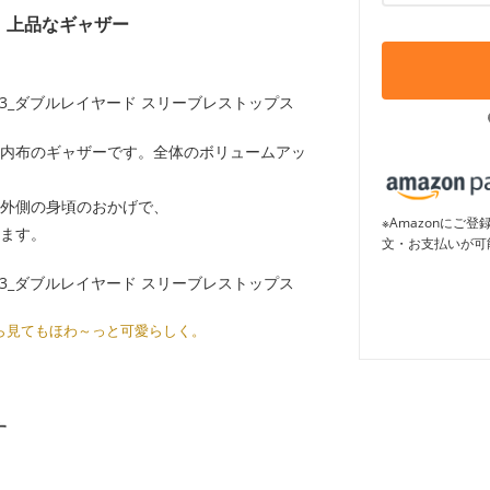
、上品なギャザー
内布のギャザーです。全体のボリュームアッ
外側の身頃のおかげで、
※Amazonに
ます。
文・お支払いが可
ら見てもほわ～っと可愛らしく。
す