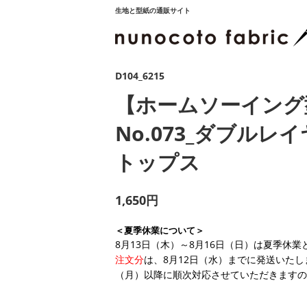
生地と型紙の通販サイト
D104_6215
【ホームソーイング
No.073_ダブルレ
トップス
1,650円
＜夏季休業について＞
8月13日（木）～8月16日（日）は夏季休
注文分
は、8月12日（水）までに発送いたし
（月）以降に順次対応させていただきますの