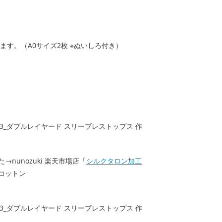
す。（A0サイズ2枚 ※ぬいしろ付き）
nunozuki 楽天市場店「
シルクタロン加工
コットン