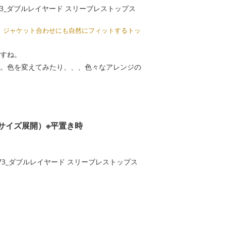
。ジャケット合わせにも自然にフィットするトッ
すね。
。色を変えてみたり、、、色々なアレンジの
 の3サイズ展開）※平置き時