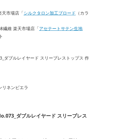
 楽天市場店「
シルクタロン加工ブロード
（カラ
林繊維 楽天市場店「
アセテートサテン生地
ト
ンリネンビエラ
.073_ダブルレイヤード スリーブレス