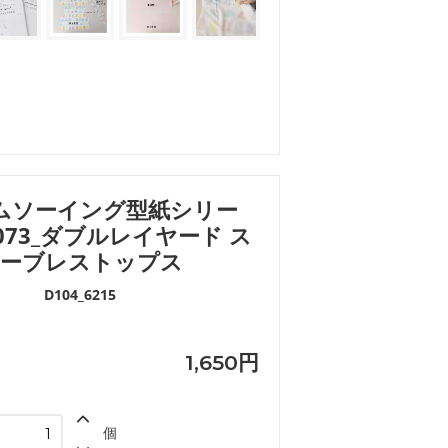
ムソーイング型紙シリー
073_ダブルレイヤード ス
ーブレストップス
D104_6215
1,650円
個