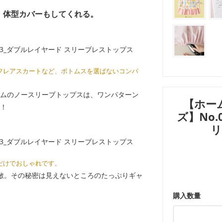
、体型カバーもしてくれる。
フレアスカートなど、ボトムスを選ばないコンパ
ムのノースリーブトップスは、ワンパターン
【ホー
！
ズ】No.
リ
だけでおしゃれです。
敵。その秘密は見えないところのたっぷりギャ
購入数量