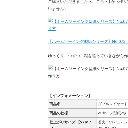
ご購入いただきましたら、こちら↓から作り
いません）
【ホームソーイング型紙シリーズ】No.073
ゆっくり１つずつ工程を追っていきながら作
【インフォメーション】
商品名
ダブルレイヤード
商品の仕様
A0サイズ型紙2
仕上がりサイズ 【S / M /
着丈：51 / 53 / 57