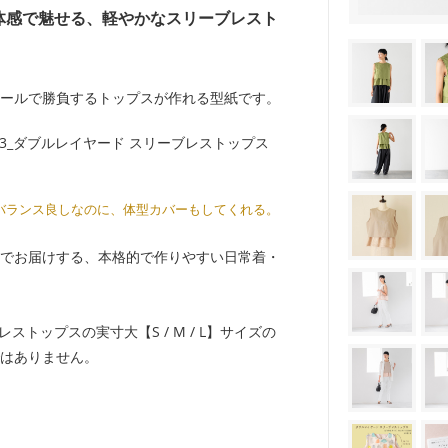
体感で魅せる、軽やかなスリーブレスト
ールで勝負するトップスが作れる型紙です。
バランス良しなのに、体型カバーもしてくれる。
でお届けする、本格的で作りやすい日常着・
トップスの実寸大【S / M / L】サイズの
はありません。