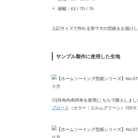
裾幅：63 / 70 / 76
上記サイズで作れる実寸大の型紙をお届けしま
サンプル製作に使用した生地
◎[外布内布同布を使用]こちらで購入しました→
ブロード
（カラー：エルムグリーン）100％