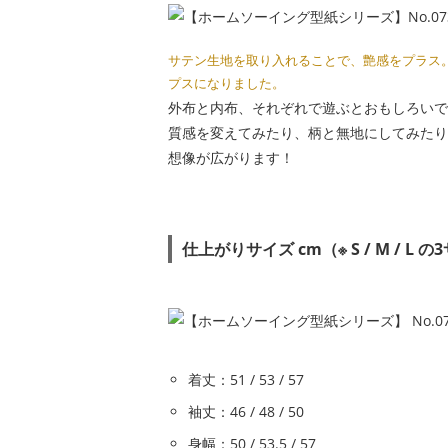
サテン生地を取り入れることで、艶感をプラス
プスになりました。
外布と内布、それぞれで遊ぶとおもしろいで
質感を変えてみたり、柄と無地にしてみたり
想像が広がります！
仕上がりサイズ cm（※ S / M / L
着丈：51 / 53 / 57
袖丈：46 / 48 / 50
身幅：50 / 53.5 / 57