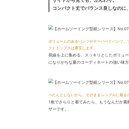
サイドから見ても、ふんわり。
コンパクト丈でバランス良しなのに
ボリュームのあるパンツやテーパードパンツ、
クトトップスは重宝します。
視線を上に集める、スッキリとしたボリュー
になりがちな夏のコーディネートの強い味方
ぺたんとしないから、そのままシンプルに着る
1枚でさらりと着てみたら、もうなんだか素
ザーです。