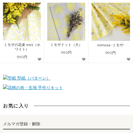
ミモザの花束 mini（ホ
ミモザドット（大）
mimosa -ミモザ-
ワイト）
990円
990円
990円
型紙（パターン）
手作りキット
お気に入り
メルマガ登録・解除