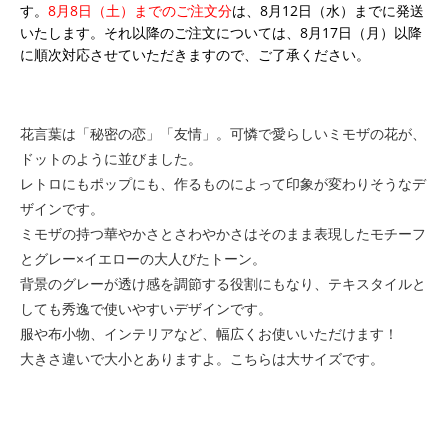
す。
8月8日（土）までのご注文分
は、8月12日（水）までに発送
いたします。それ以降のご注文については、8月17日（月）以降
に順次対応させていただきますので、ご了承ください。
花言葉は「秘密の恋」「友情」。可憐で愛らしいミモザの花が、
ドットのように並びました。
レトロにもポップにも、作るものによって印象が変わりそうなデ
ザインです。
ミモザの持つ華やかさとさわやかさはそのまま表現したモチーフ
とグレー×イエローの大人びたトーン。
背景のグレーが透け感を調節する役割にもなり、テキスタイルと
しても秀逸で使いやすいデザインです。
服や布小物、インテリアなど、幅広くお使いいただけます！
大きさ違いで大小とありますよ。こちらは大サイズです。