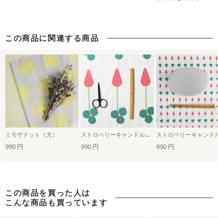
この商品に関連する商品
ミモザドット（大）
ストロベリーキャンドル（大）
990 円
990 円
990 円
この商品を買った人は
こんな商品も買っています