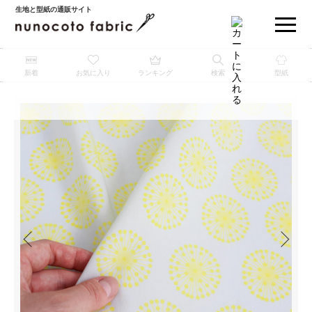
生地と型紙の通販サイト
新着
お気に入り
ランキング
検索
型紙