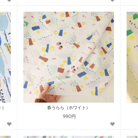
ト）
春うらら（ホワイト）
990円