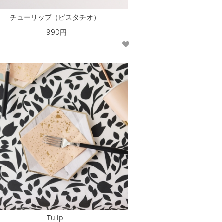
チューリップ（ピスタチオ）
990円
Tulip