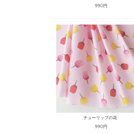
990円
チューリップの花
990円