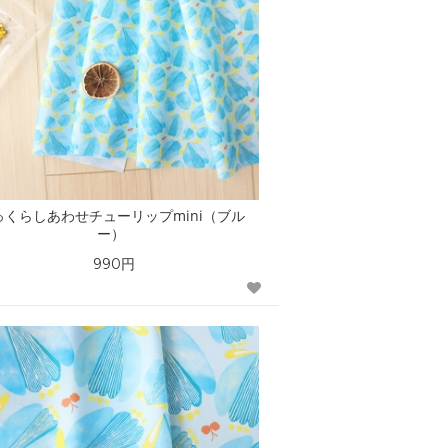
っくらしあわせチューリップmini（ブル
ー）
990円