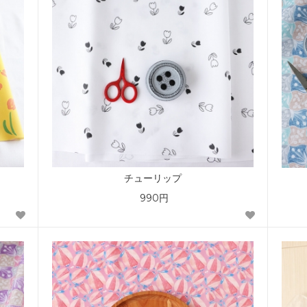
チューリップ
990円