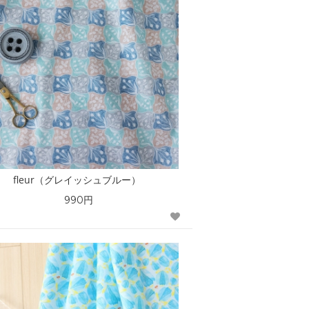
fleur（グレイッシュブルー）
990円