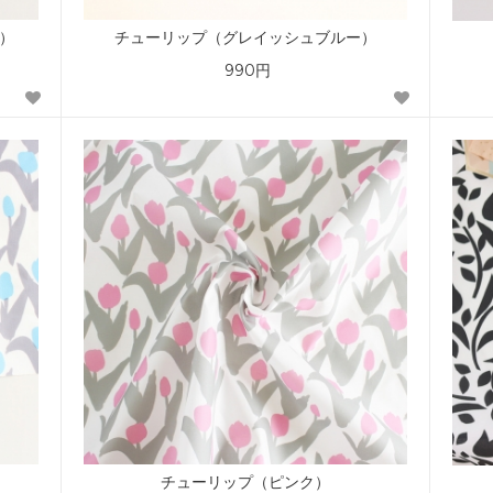
）
チューリップ（グレイッシュブルー）
990円
チューリップ（ピンク）