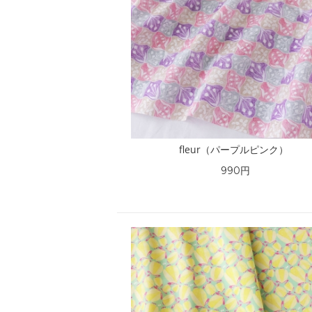
fleur（パープルピンク）
990円