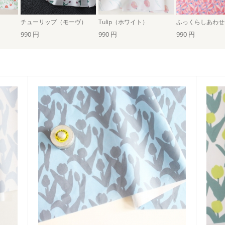
チューリップ（モーヴ）
Tulip（ホワイト）
990 円
990 円
990 円