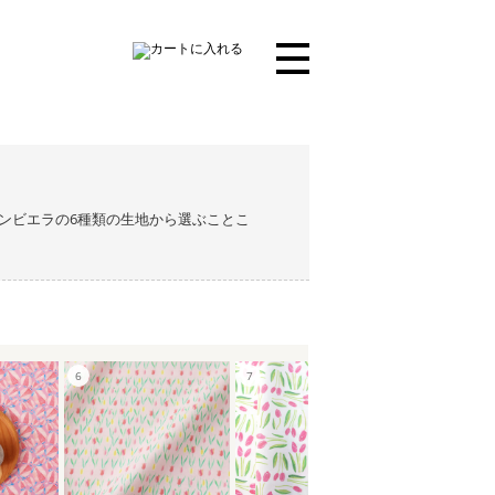
ンビエラの6種類の生地から選ぶことこ