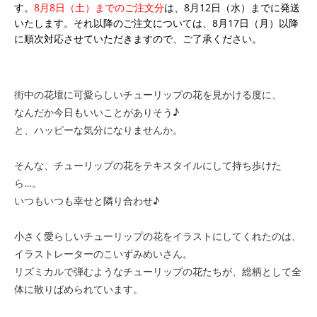
す。
8月8日（土）までのご注文分
は、8月12日（水）までに発送
いたします。それ以降のご注文については、8月17日（月）以降
に順次対応させていただきますので、ご了承ください。
街中の花壇に可愛らしいチューリップの花を見かける度に、
なんだか今日もいいことがありそう♪
と、ハッピーな気分になりませんか。
そんな、チューリップの花をテキスタイルにして持ち歩けた
ら…。
いつもいつも幸せと隣り合わせ♪
小さく愛らしいチューリップの花をイラストにしてくれたのは、
イラストレーターのこいずみめいさん。
リズミカルで弾むようなチューリップの花たちが、総柄として全
体に散りばめられています。