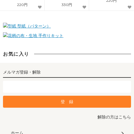
220円
位）
220円
330円
型紙（パターン）
手作りキット
お気に入り
メルマガ登録・解除
解除の方はこちら
ホーム