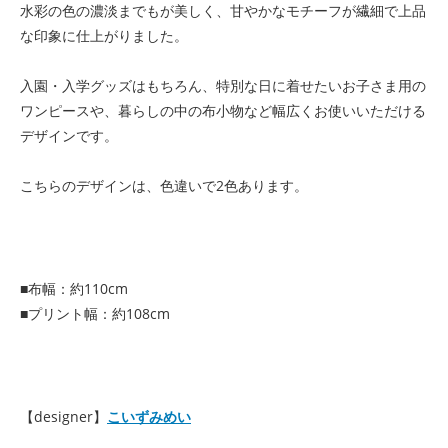
水彩の色の濃淡までもが美しく、甘やかなモチーフが繊細で上品
な印象に仕上がりました。
入園・入学グッズはもちろん、特別な日に着せたいお子さま用の
ワンピースや、暮らしの中の布小物など幅広くお使いいただける
デザインです。
こちらのデザインは、色違いで2色あります。
■布幅：約110cm
■プリント幅：約108cm
【designer】
こいずみめい