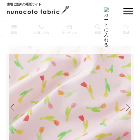
生地と型紙の通販サイト
新着
お気に入り
ランキング
検索
型紙