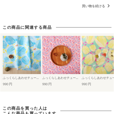
花柄 フラワープリント
ディティールに「惚れる。」デザイン
買い物を続ける
洋服に仕立てたくなるデザイン
女の子に人気・おすすめの柄デザイン
この商品に関連する商品
浴衣におすすめの柄・デザイン
ふっくらしあわせチューリップ（ブルー）
ふっくらしあわせチューリップmini（ピンク）
990 円
990 円
990 円
この商品を買った人は
こんな商品も買っています