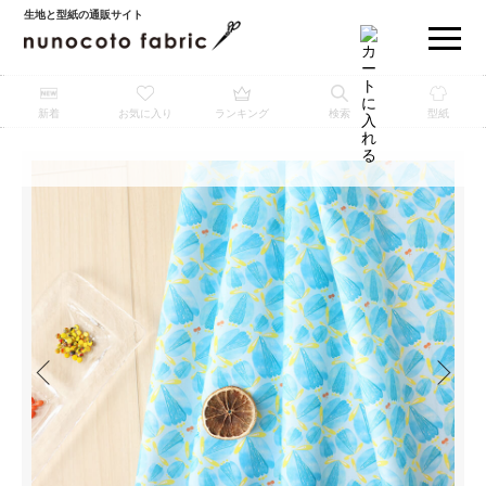
生地と型紙の通販サイト
新着
お気に入り
ランキング
検索
型紙