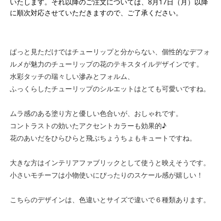
いたします。それ以降のご注文については、8月17日（月）以降
に順次対応させていただきますので、ご了承ください。
ぱっと見ただけではチューリップと分からない、個性的なデフォ
ルメが魅力のチューリップの花のテキスタイルデザインです。
水彩タッチの瑞々しい滲みとフォルム、
ふっくらしたチューリップのシルエットはとても可愛いですね。
ムラ感のある塗り方と優しい色合いが、おしゃれです。
コントラストの効いたアクセントカラーも効果的♪
花のあいだをひらひらと飛ぶちょうちょもキュートですね。
大きな方はインテリアファブリックとして使うと映えそうです。
小さいモチーフは小物使いにぴったりのスケール感が嬉しい！
こちらのデザインは、色違いとサイズで違いで６種類あります。