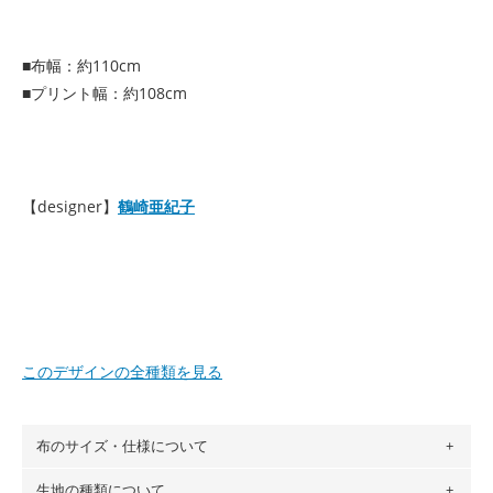
■布幅：約110cm
■プリント幅：約108cm
【designer】
鶴崎亜紀子
このデザインの全種類を見る
布のサイズ・仕様について
生地の種類について