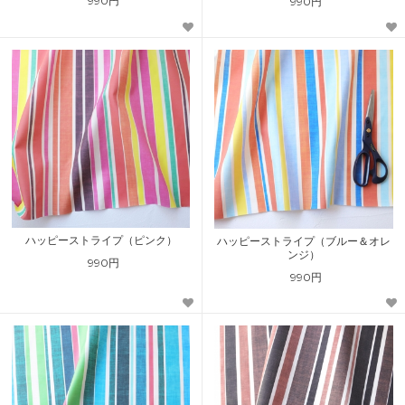
990円
990円
ハッピーストライプ（ピンク）
ハッピーストライプ（ブルー＆オレ
ンジ）
990円
990円