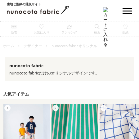
生地と型紙の通販サイト
新着
お気に入り
ランキング
検索
型紙
ホーム
デザイナー
nunocoto fabricオリジナル
nunocoto fabric
nunocoto fabricだけのオリジナルデザインです。
人気アイテム