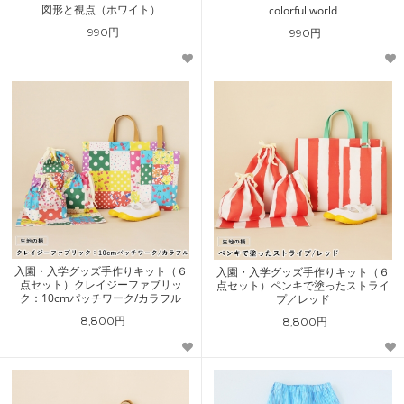
図形と視点（ホワイト）
colorful world
990円
990円
入園・入学グッズ手作りキット（６
入園・入学グッズ手作りキット（６
点セット）クレイジーファブリッ
点セット）ペンキで塗ったストライ
ク：10cmパッチワーク/カラフル
プ／レッド
8,800円
8,800円