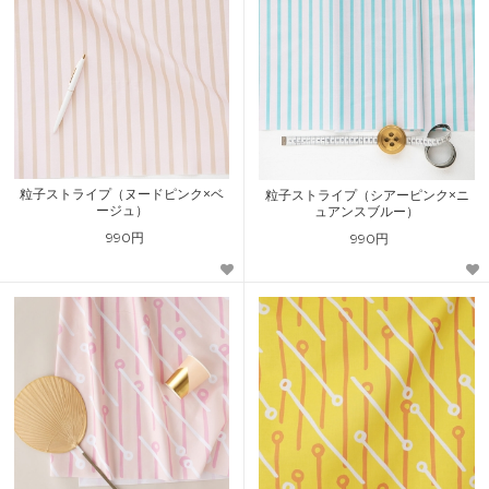
粒子ストライプ（ヌードピンク×ベ
粒子ストライプ（シアーピンク×ニ
ージュ）
ュアンスブルー）
990円
990円