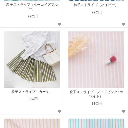
粒子ストライプ（ターコイズブル
粒子ストライプ（ネイビー）
ー）
990円
990円
粒子ストライプ（カーキ）
粒子ストライプ（ヌードピンク×ホ
ワイト）
990円
990円