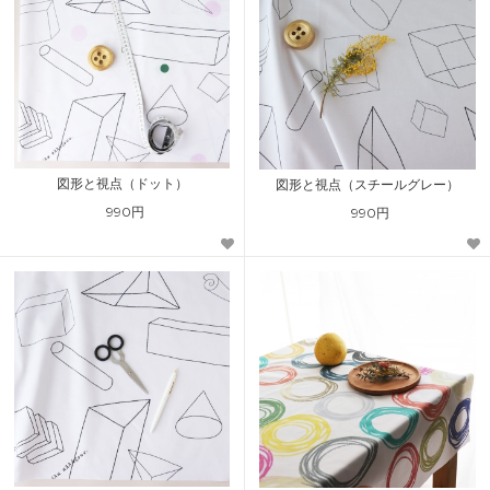
図形と視点（ドット）
図形と視点（スチールグレー）
990円
990円