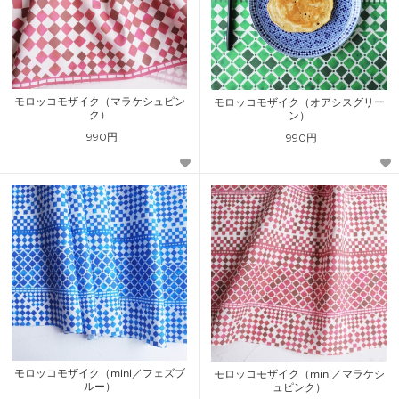
モロッコモザイク（マラケシュピン
モロッコモザイク（オアシスグリー
ク）
ン）
990円
990円
モロッコモザイク（mini／フェズブ
モロッコモザイク（mini／マラケシ
ルー）
ュピンク）