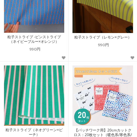
粒子ストライプ -ピンストライプ
粒子ストライプ（レモン×グレー）
（ネイビーブルー×オレンジ）
990円
990円
粒子ストライプ（ネオグリーン×ピ
【パッチワーク用】20cmカットク
ーチ）
ロス：20枚セット（暖色系/寒色系/