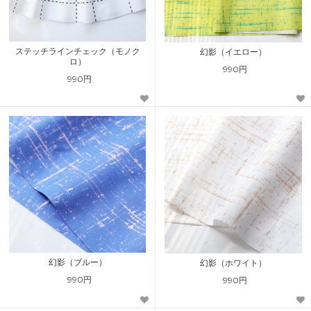
ステッチラインチェック（モノク
幻影（イエロー）
ロ）
990円
990円
幻影（ブルー）
幻影（ホワイト）
990円
990円