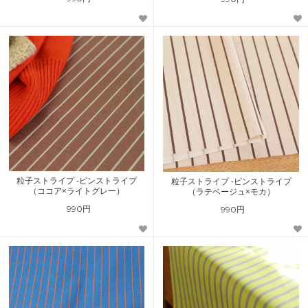
粒子ストライプ -ピンストライプ
粒子ストライプ -ピンストライプ
（ココア×ライトグレー）
（ラテベージュ×モカ）
990円
990円