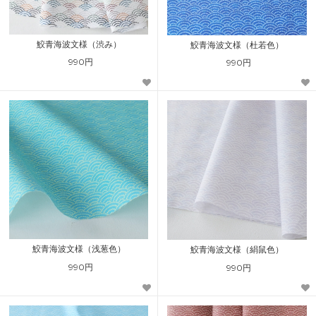
鮫青海波文様（渋み）
鮫青海波文様（杜若色）
990円
990円
鮫青海波文様（浅葱色）
鮫青海波文様（絹鼠色）
990円
990円