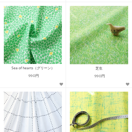
Sea of hearts（グリーン）
芝生
990円
990円