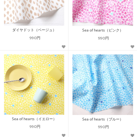
ダイヤドット（ベージュ）
Sea of hearts（ピンク）
990円
990円
Sea of hearts（イエロー）
Sea of hearts（ブルー）
990円
990円