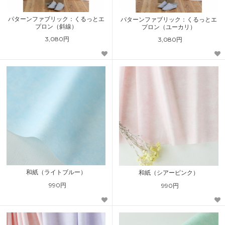
パターンファブリック：くるっとエ
パターンファブリック：くるっとエ
プロン（斜線）
プロン（ユーカリ）
3,080円
3,080円
和紙（ライトブルー）
和紙（シアーピンク）
990円
990円