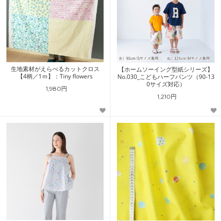
生地素材がえらべるカットクロス
【ホームソーイング型紙シリーズ】
【4柄／1ｍ】：Tiny flowers
No.030_こどもハーフパンツ（90-13
0サイズ対応）
1,980円
1,210円