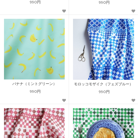
990円
990円
バナナ（ミントグリーン）
モロッコモザイク（フェズブルー）
990円
990円