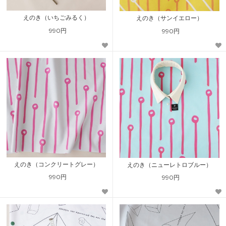
えのき（いちごみるく）
えのき（サンイエロー）
990円
990円
えのき（コンクリートグレー）
えのき（ニューレトロブルー）
990円
990円