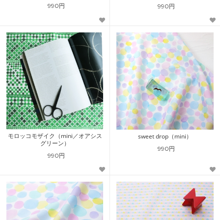
990円
990円
モロッコモザイク（mini／オアシス
sweet drop（mini）
グリーン）
990円
990円