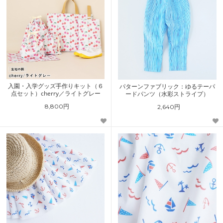
入園・入学グッズ手作りキット（６
パターンファブリック：ゆるテーパ
点セット）cherry／ライトグレー
ードパンツ（水彩ストライプ）
8,800円
2,640円