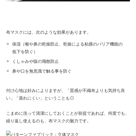
布マスクには、次のような効果があります。
保湿（喉や鼻の乾燥防止、乾燥による粘膜のバリア機能の
低下を防ぐ）
くしゃみや咳の飛散防止
鼻や口を無意識で触る事を防ぐ
付け心地は好みによりますが、「質感が不織布よりも気持ち良
い」「蒸れにくい」ということも◎
こまめに洗って清潔にしておくことが前提であれば、何度でも、
繰り返し使えるのも、布マスクの魅力です。