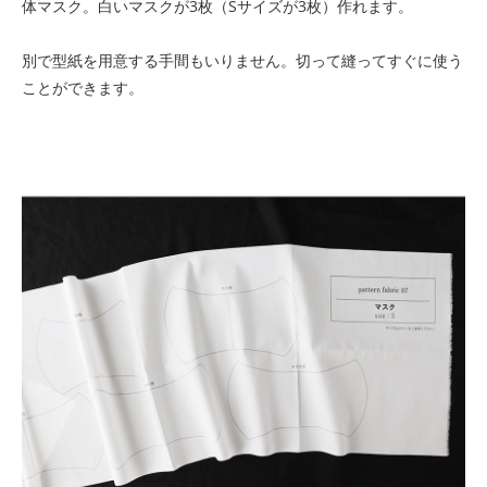
体マスク。白いマスクが3枚（Sサイズが3枚）作れます。
別で型紙を用意する手間もいりません。切って縫ってすぐに使う
ことができます。