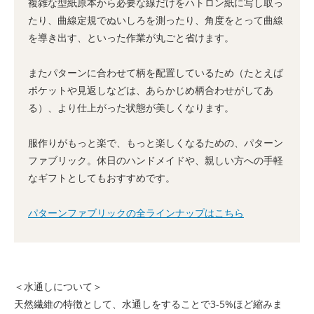
複雑な型紙原本から必要な線だけをハトロン紙に写し取っ
たり、曲線定規でぬいしろを測ったり、角度をとって曲線
を導き出す、といった作業が丸ごと省けます。
またパターンに合わせて柄を配置しているため（たとえば
ポケットや見返しなどは、あらかじめ柄合わせがしてあ
る）、より仕上がった状態が美しくなります。
服作りがもっと楽で、もっと楽しくなるための、パターン
ファブリック。休日のハンドメイドや、親しい方への手軽
なギフトとしてもおすすめです。
パターンファブリックの全ラインナップはこちら
＜水通しについて＞
天然繊維の特徴として、水通しをすることで3-5%ほど縮みま