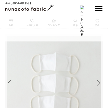
生地と型紙の通販サイト
新着
お気に入り
ランキング
検索
型紙