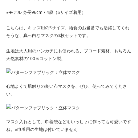
※モデル 身長96cm / 4歳（Sサイズ着用）
こちらは、キッズ用のSサイズ。給食のお当番でも活躍してくれ
そうな、真っ白なマスクの3枚セットです。
生地は大人用のハンカチにも使われる、ブロード素材。もちろん
天然素材の100％コットン製。
心地よくて肌触りの良い布マスクを、ぜひ、使ってみてくださ
い。
マスク入れとして、巾着袋などをいっしょに作っても可愛いです
ね。※巾着用の生地は付いていません