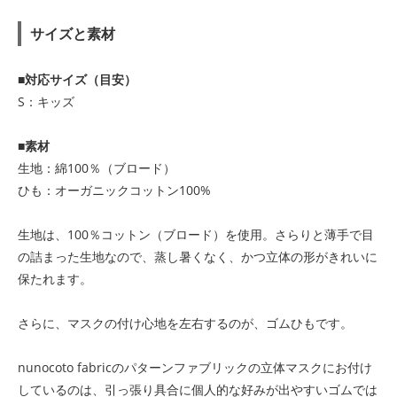
サイズと素材
■対応サイズ（目安）
S：キッズ
■素材
生地：綿100％（ブロード）
ひも：オーガニックコットン100%
生地は、100％コットン（ブロード）を使用。さらりと薄手で目
の詰まった生地なので、蒸し暑くなく、かつ立体の形がきれいに
保たれます。
さらに、マスクの付け心地を左右するのが、ゴムひもです。
nunocoto fabricのパターンファブリックの立体マスクにお付け
しているのは、引っ張り具合に個人的な好みが出やすいゴムでは