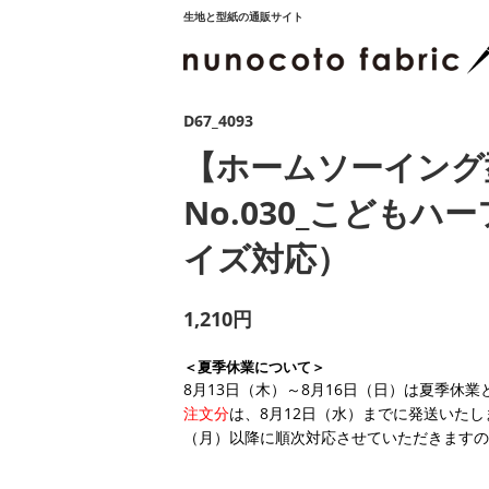
生地と型紙の通販サイト
D67_4093
【ホームソーイング
No.030_こどもハー
イズ対応）
1,210円
＜夏季休業について＞
8月13日（木）～8月16日（日）は夏季休
注文分
は、8月12日（水）までに発送いたし
（月）以降に順次対応させていただきますの