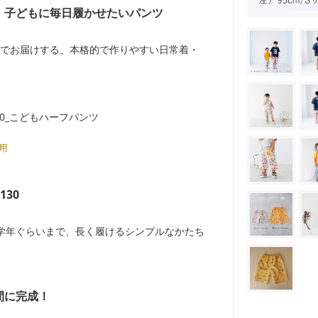
、子どもに毎日履かせたいパンツ
でお届けする、本格的で作りやすい日常着・
着用
130
学年ぐらいまで、長く履けるシンプルなかたち
間に完成！