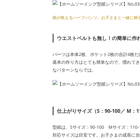
柄が映えるハーフパンツ。お子さまと一緒に柄を選
ウエストベルトも無し！の簡単に作
パーツは本体2枚、ポケット2枚の合計4枚だ
基本の作り方はとても簡単なので、慣れてき
なパターンならでは。
仕上がりサイズ（S：90-100／ M：11
型紙は、Sサイズ：90-100 Mサイズ：110-
対応サイズは目安です。お子さまの成長に合