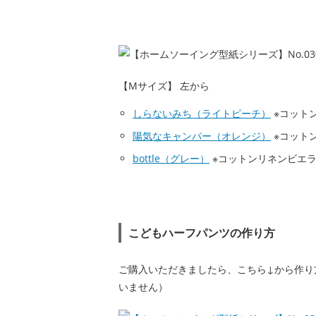
【Mサイズ】 左から
しらないみち（ライトピーチ）
※コット
陽気なキャンパー（オレンジ）
※コット
bottle（グレー）
※コットンリネンビエ
こどもハーフパンツの作り方
ご購入いただきましたら、こちら↓から作り
いません）