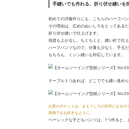
手縫いでも作れる、折り伏せ縫いを
初めての洋服作りにも、こちらのハーフパン
その理由は、広めのぬいしろをとってあるた
折り伏せ縫いで仕上げます。
強度も上がるし、ちくちくと、縫い針で仕上
ハーフパンツなので、分量も少なく、手元だ
もちろん、ミシン縫いも対応しています。
テーブル１つあれば、どこででも縫い進めら
お尻のポケットは、まえうしろの目印になるの
両側でもお好きなように。
ベーシックな子どもパンツは、1つ作ると、