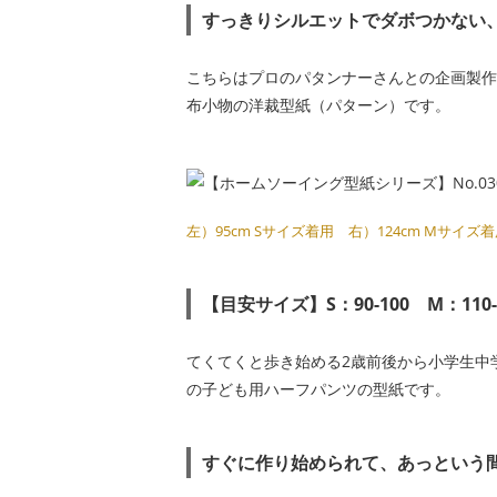
すっきりシルエットでダボつかない
こちらはプロのパタンナーさんとの企画製作
布小物の洋裁型紙（パターン）です。
左）95cm Sサイズ着用 右）124cm Mサイズ
【目安サイズ】S：90-100 M：110-
てくてくと歩き始める2歳前後から小学生中
の子ども用ハーフパンツの型紙です。
すぐに作り始められて、あっという