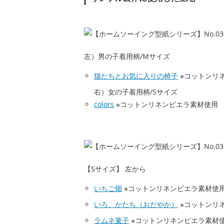
左）男の子着用柄/Mサイズ
猫たちとお気に入りの椅子
※コットンリ
右）女の子着用柄/Sサイズ
colors
※コットンリネンビエラ素材使用
【Sサイズ】 左から
いちご畑
※コットンリネンビエラ素材使
いろ、かたち（おだやか）
※コットンリ
ラムネ菓子
※コットンリネンビエラ素材