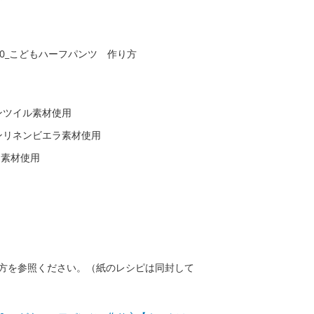
ンツイル素材使用
ンリネンビエラ素材使用
ラ素材使用
方を参照ください。（紙のレシピは同封して