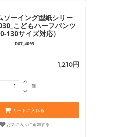
ムソーイング型紙シリー
.030_こどもハーフパンツ
90-130サイズ対応）
D67_4093
1,210円
個
カートに入れる
お気に入りに追加する