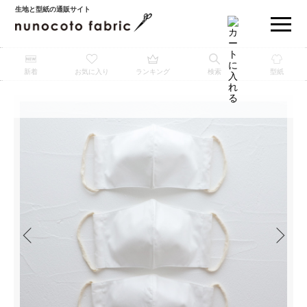
生地と型紙の通販サイト
新着
お気に入り
ランキング
検索
型紙