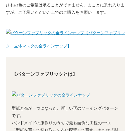
ひもの色のご希望は承ることができません。まことに恐れ入りま
すが、ご了承いただいた上でのご購入をお願いします。
【パターンファブリッ
ク：立体マスクの全ラインナップ】
【パターンファブリックとは】
型紙と布が一つになった、新しい形のソーイングパターン
です。
ハンドメイドの服作りのうちで最も面倒な工程の一つ、
「型紙を写して切り取って布に配置して写す」または「製