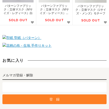
パターンファブリッ
パターンファブリッ
パターンファブリッ
ク：立体マスク（Mサ
ク：立体マスク（Mサ
ク：立体マスク（Lサイ
イズ・レディース）白
イズ・レディース）モ
ズ・メンズ）モチーフ
チーフ
SOLD OUT
SOLD OUT
SOLD OUT
型紙（パターン）
手作りキット
お気に入り
メルマガ登録・解除