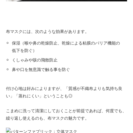
布マスクには、次のような効果があります。
保湿（喉や鼻の乾燥防止、乾燥による粘膜のバリア機能の
低下を防ぐ）
くしゃみや咳の飛散防止
鼻や口を無意識で触る事を防ぐ
付け心地は好みによりますが、「質感が不織布よりも気持ち良
い」「蒸れにくい」ということも◎
こまめに洗って清潔にしておくことが前提であれば、何度でも、
繰り返し使えるのも、布マスクの魅力です。