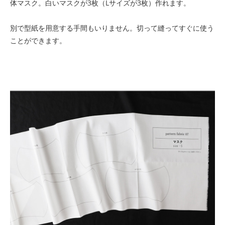
体マスク。白いマスクが3枚（Lサイズが3枚）作れます。
別で型紙を用意する手間もいりません。切って縫ってすぐに使う
ことができます。