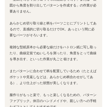
図から角度を割り出してパターンを作成する」の作業が必
要ありません。
あらかじめ切り取り線と柄をパーツごとにプリントしてあ
るので、直感的に切り取るだけでOK。あっという間に必
要なパーツがそろいます。
複雑な型紙原本から必要な線だけをハトロン紙に写し取っ
たり、曲線定規でぬいしろを測ったり、角度をとって曲線
を導き出す、といった作業が丸ごと省けます。
またパターンに合わせて柄を配置しているため（たとえば
ポケットや見返しなどは、あらかじめ柄合わせがしてあ
る）、より仕上がった状態が美しくなります。
服作りがもっと楽で、もっと楽しくなるための、パターン
ファブリック。休日のハンドメイドや、親しい方への手軽
なギフトとしてもおすすめです。