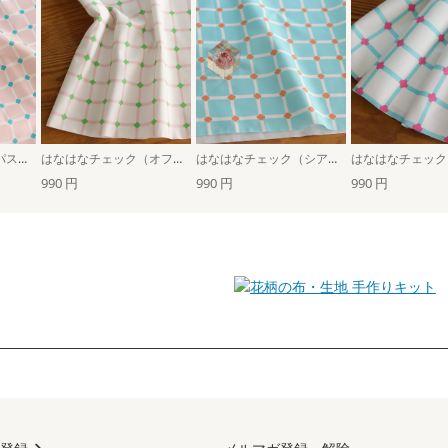
はなはなチェック（パステルピンク×ホワイト）
はなはなチェック（オフホワイト×パステルピンク）
はなはなチェック（シアブルー×ホワイト）
990 円
990 円
990 円
手作りキット