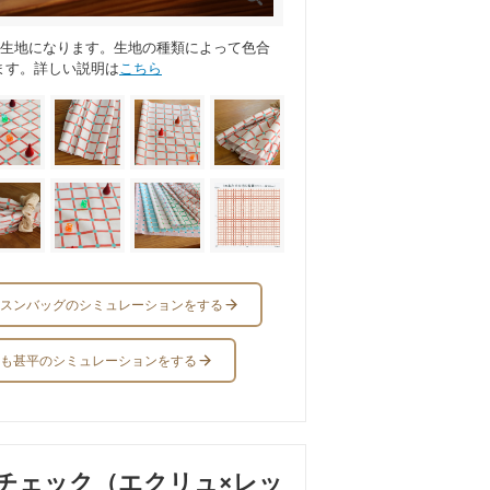
ス生地になります。生地の種類によって色合
ます。詳しい説明は
こちら
スンバッグのシミュレーションをする
も甚平のシミュレーションをする
チェック（エクリュ×レッ