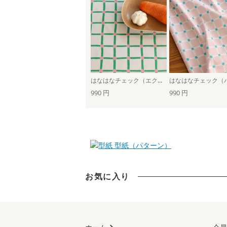
はなはなチェック（エクリュ×グリーン）
990 円
990 円
型紙（パターン）
お気に入り