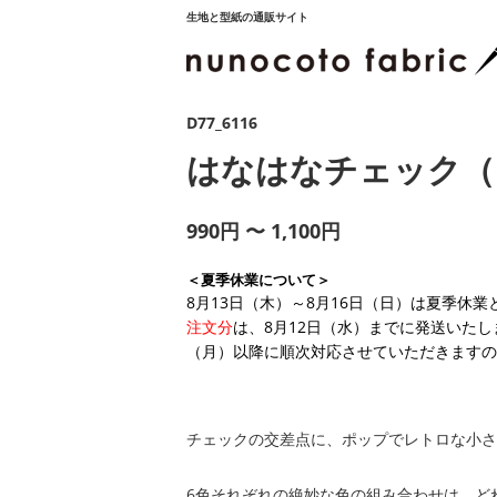
生地と型紙の通販サイト
D77_6116
はなはなチェック（
990円 〜 1,100円
＜夏季休業について＞
8月13日（木）～8月16日（日）は夏季休
注文分
は、8月12日（水）までに発送いたし
（月）以降に順次対応させていただきますの
チェックの交差点に、ポップでレトロな小さ
6色それぞれの絶妙な色の組み合わせは、ど