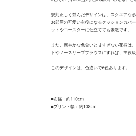
規則正しく並んだデザインは、スクエアな形
お部屋の可愛い主役になるクッションカバー
ットやコースターに仕立てても素敵です。
また、爽やかな色合いと甘すぎない花柄は、
トやノースリーブブラウスにすれば、主役級
このデザインは、色違いで6色あります。
■布幅：約110cm
■プリント幅：約108cm