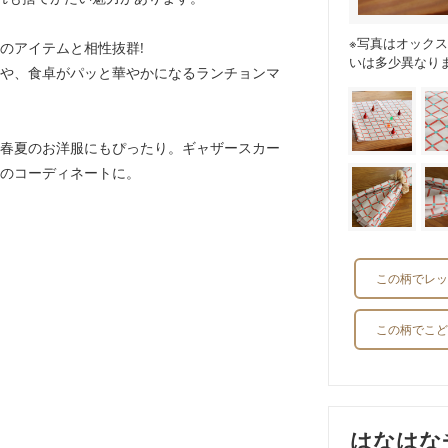
※写真はオック
のアイテムと相性抜群!
いは多少異なり
や、食卓がパッと華やかになるランチョンマ
春夏のお洋服にもぴったり。ギャザースカー
のコーディネートに。
この柄でレッ
この柄でこど
はなはな