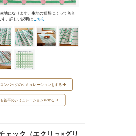
ス生地になります。生地の種類によって色合
ます。詳しい説明は
こちら
スンバッグのシミュレーションをする
も甚平のシミュレーションをする
チェック（エクリュ×グリ