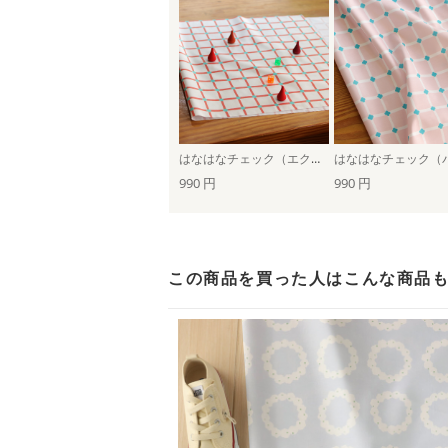
はなはなチェック（エクリュ×レッド）
990 円
990 円
この商品を買った人は
こんな商品