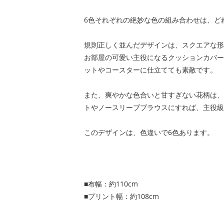
6色それぞれの絶妙な色の組み合わせは、ど
規則正しく並んだデザインは、スクエアな形
お部屋の可愛い主役になるクッションカバー
ットやコースターに仕立てても素敵です。
また、爽やかな色合いと甘すぎない花柄は、
トやノースリーブブラウスにすれば、主役級
このデザインは、色違いで6色あります。
■布幅：約110cm
■プリント幅：約108cm