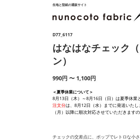
生地と型紙の通販サイト
D77_6117
はなはなチェック（
ン）
990円 〜 1,100円
＜夏季休業について＞
8月13日（木）～8月16日（日）は夏季休
注文分
は、8月12日（水）までに発送いたし
（月）以降に順次対応させていただきますの
チェックの交差点に、ポップでレトロな小さ