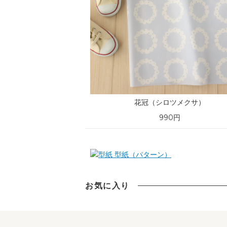
花冠（シロツメクサ）
990円
型紙（パターン）
お気に入り