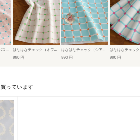
はなはなチェック（パステルピンク×ホワイト）
はなはなチェック（オフホワイト×パステルピンク）
はなはなチェック（シアブルー×ホワイト）
990 円
990 円
990 円
も買っています