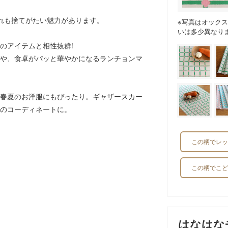
れも捨てがたい魅力があります。
※写真はオック
いは多少異なり
のアイテムと相性抜群!
や、食卓がパッと華やかになるランチョンマ
春夏のお洋服にもぴったり。ギャザースカー
のコーディネートに。
この柄でレッ
この柄でこど
はなはな