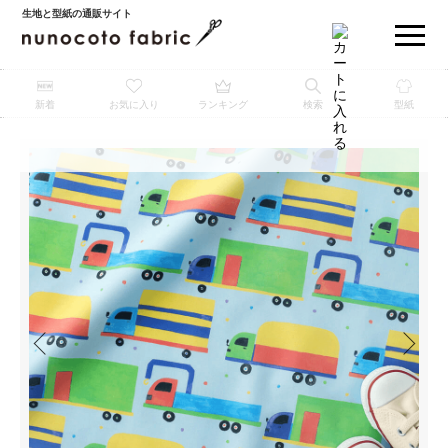
生地と型紙の通販サイト
新着
お気に入り
ランキング
検索
型紙