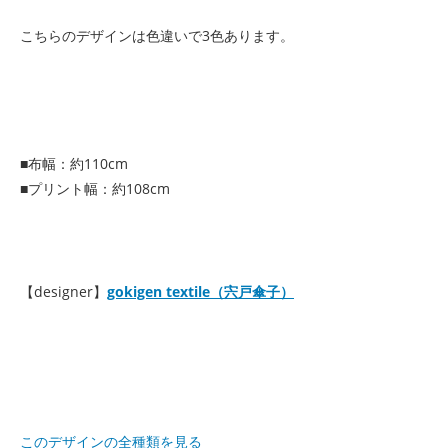
こちらのデザインは色違いで3色あります。
■布幅：約110cm
■プリント幅：約108cm
【designer】
gokigen textile（宍戸傘子）
このデザインの全種類を見る