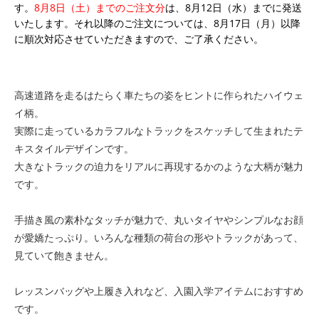
す。
8月8日（土）までのご注文分
は、8月12日（水）までに発送
いたします。それ以降のご注文については、8月17日（月）以降
に順次対応させていただきますので、ご了承ください。
高速道路を走るはたらく車たちの姿をヒントに作られたハイウェ
イ柄。
実際に走っているカラフルなトラックをスケッチして生まれたテ
キスタイルデザインです。
大きなトラックの迫力をリアルに再現するかのような大柄が魅力
です。
手描き風の素朴なタッチが魅力で、丸いタイヤやシンプルなお顔
が愛嬌たっぷり。いろんな種類の荷台の形やトラックがあって、
見ていて飽きません。
レッスンバッグや上履き入れなど、入園入学アイテムにおすすめ
です。