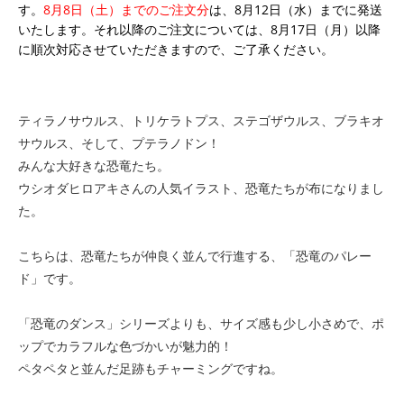
す。
8月8日（土）までのご注文分
は、8月12日（水）までに発送
いたします。それ以降のご注文については、8月17日（月）以降
に順次対応させていただきますので、ご了承ください。
ティラノサウルス、トリケラトプス、ステゴザウルス、ブラキオ
サウルス、そして、プテラノドン！
みんな大好きな恐竜たち。
ウシオダヒロアキさんの人気イラスト、恐竜たちが布になりまし
た。
こちらは、恐竜たちが仲良く並んで行進する、「恐竜のパレー
ド」です。
「恐竜のダンス」シリーズよりも、サイズ感も少し小さめで、ポ
ップでカラフルな色づかいが魅力的！
ペタペタと並んだ足跡もチャーミングですね。