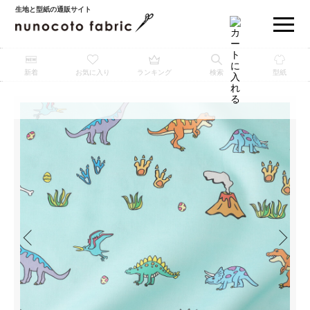
生地と型紙の通販サイト
新着
お気に入り
ランキング
検索
型紙