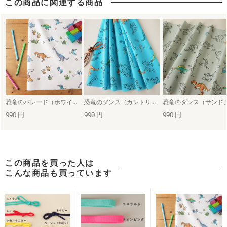
この商品に関連する商品
アウトドアグッズ・キャンプギアを自作しよう！
甚平におすすめの柄・デザイン
恐竜のパレード（ホワイト）
恐竜のダンス（カントリーブルー）
990 円
990 円
990 円
この商品を買った人は
こんな商品も買っています