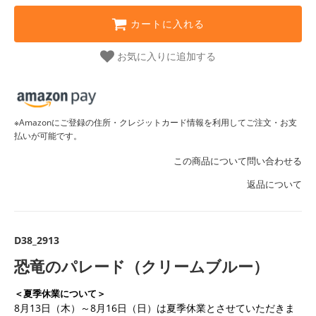
カートに入れる
お気に入りに追加する
※Amazonにご登録の住所・クレジットカード情報を利用してご注文・お支
払いが可能です。
この商品について問い合わせる
返品について
D38_2913
恐竜のパレード（クリームブルー）
＜夏季休業について＞
8月13日（木）～8月16日（日）は夏季休業とさせていただきま