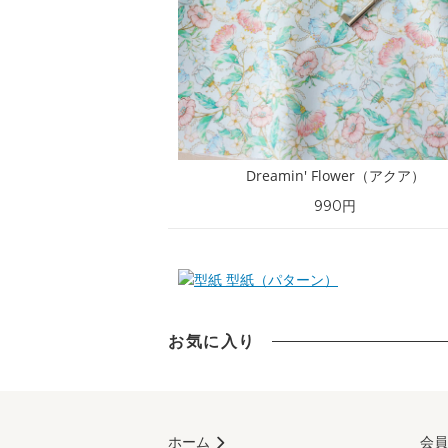
Dreamin' Flower（アクア）
990円
型紙（パターン）
お気に入り
ホーム
会員