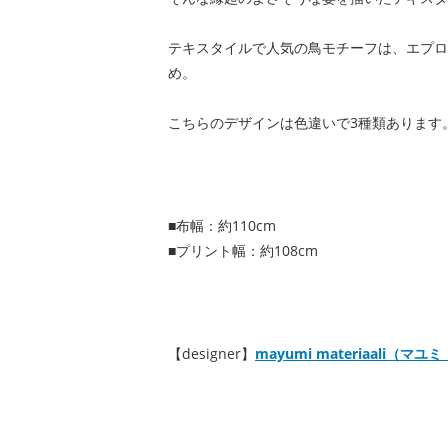
テキスタイルで人気の鳥モチーフは、エプロ
め。
こちらのデザインは色違いで3種類あります
■布幅：約110cm
■プリント幅：約108cm
【designer】
mayumi materiaali（