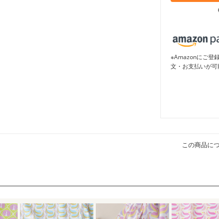
※Amazonに
文・お支払いが可
この商品に