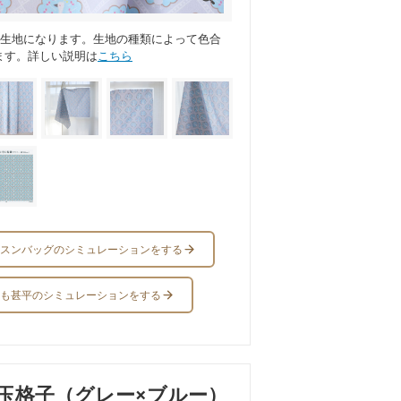
ス生地になります。生地の種類によって色合
ます。詳しい説明は
こちら
スンバッグのシミュレーションをする
も甚平のシミュレーションをする
玉格子（グレー×ブルー）