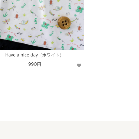
Have a nice day（ホワイト）
990円