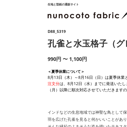
生地と型紙の通販サイト
D88_5319
孔雀と水玉格子（グ
990円 〜 1,100円
＜夏季休業について＞
8月13日（木）～8月16日（日）は夏季休
注文分
は、8月12日（水）までに発送いたし
（月）以降に順次対応させていただきますの
インドなどの生息地域では神聖な鳥として保
羽を広げた孔雀を見ると何かいいことがあり
そんな縁起のよさそうな姿を描いたテキスタ