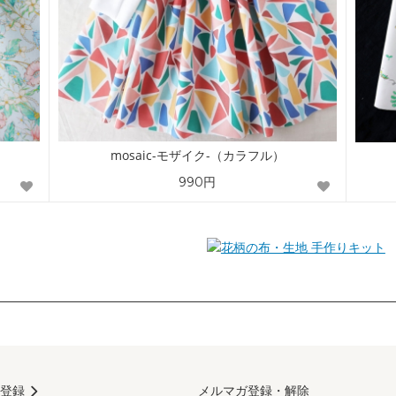
mosaic-モザイク-（カラフル）
990円
手作りキット
登録
メルマガ登録・解除