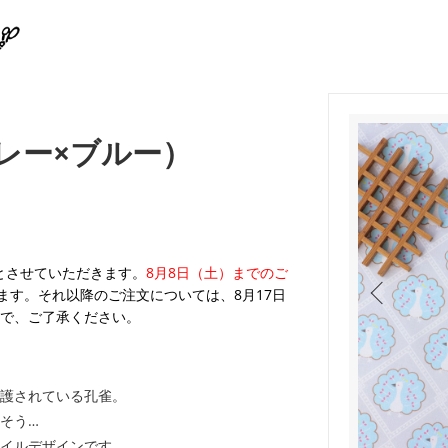
レー×ブルー）
業とさせていただきます。
8月8日（土）までのご
ます。それ以降のご注文については、8月17日
で、ご了承ください。
護されている孔雀。
そう…
イルデザインです。