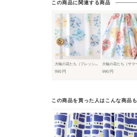
この商品に関連する商品
大輪の花たち（フレッシュグリーン）
990 円
990 円
この商品を買った人は
こんな商品