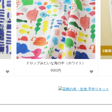
ドロップみたいな海の中（ホワイト）
990円
手作りキット