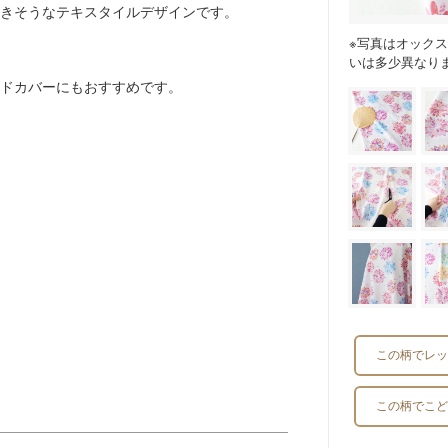
きそうなテキスタイルデザインです。
※写真はオック
いは多少異なり
ドカバーにもおすすめです。
。
この柄でレッ
この柄でこど