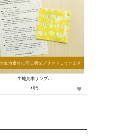
生地見本サンプル
0円