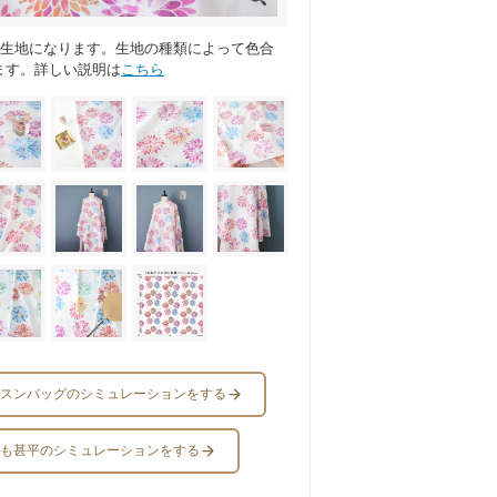
ス生地になります。生地の種類によって色合
ます。詳しい説明は
こちら
スンバッグのシミュレーションをする
も甚平のシミュレーションをする