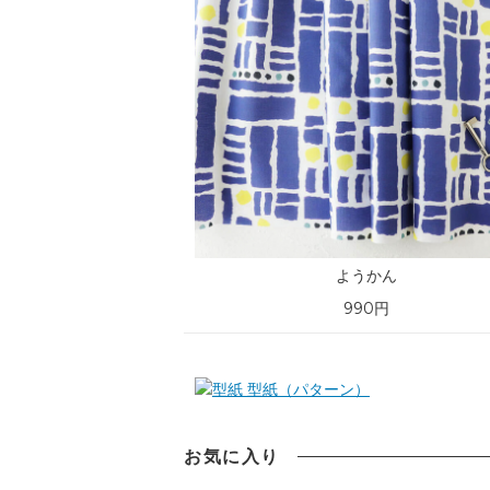
ようかん
990円
型紙（パターン）
お気に入り