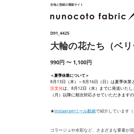
生地と型紙の通販サイト
D91_4425
大輪の花たち（ベリ
990円 〜 1,100円
＜夏季休業について＞
8月13日（木）～8月16日（日）は夏季休
注文分
は、8月12日（水）までに発送いたし
（月）以降に順次対応させていただきますの
★
Instagramリール動画
で紹介しています（
コラージュや水彩など、さまざまな要素が混