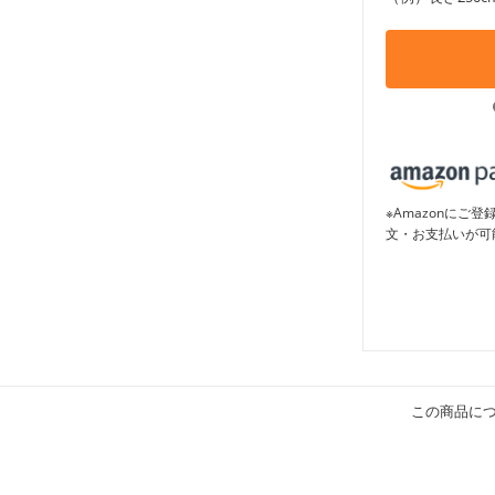
※Amazonに
文・お支払いが可
この商品に