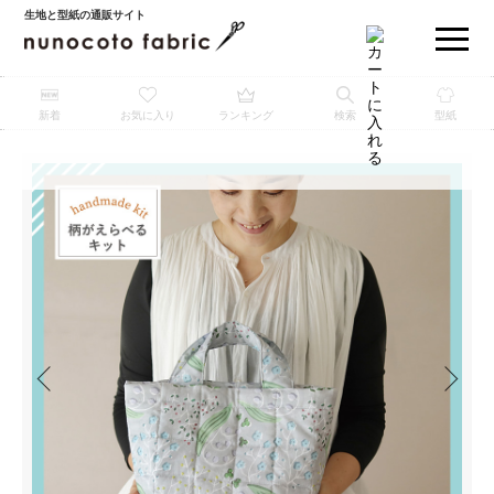
生地と型紙の通販サイト
新着
お気に入り
ランキング
検索
型紙