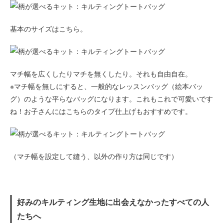
基本のサイズはこちら。
マチ幅を広くしたりマチを無くしたり。それも自由自在。
※マチ幅を無しにすると、一般的なレッスンバッグ（絵本バッ
グ）のような平らなバッグになります。これもこれで可愛いです
ね！お子さんにはこちらのタイプ仕上げもおすすめです。
（マチ幅を設定して縫う、以外の作り方は同じです）
好みのキルティング生地に出会えなかったすべての人
たちへ