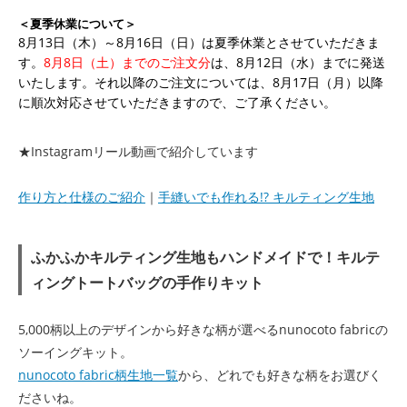
＜夏季休業について＞
8月13日（木）～8月16日（日）は夏季休業とさせていただきま
す。
8月8日（土）までのご注文分
は、8月12日（水）までに発送
いたします。それ以降のご注文については、8月17日（月）以降
に順次対応させていただきますので、ご了承ください。
★Instagramリール動画で紹介しています
作り方と仕様のご紹介
｜
手縫いでも作れる!? キルティング生地
ふかふかキルティング生地もハンドメイドで！キルテ
ィングトートバッグの手作りキット
5,000柄以上のデザインから好きな柄が選べるnunocoto fabricの
ソーイングキット。
nunocoto fabric柄生地一覧
から、どれでも好きな柄をお選びく
ださいね。