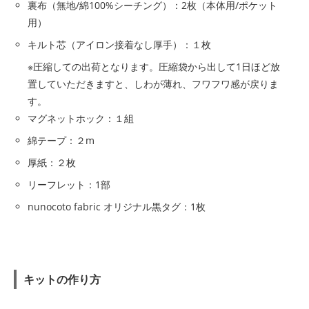
裏布（無地/綿100%シーチング）：2枚（本体用/ポケット
用）
キルト芯（アイロン接着なし厚手）：１枚
※圧縮しての出荷となります。圧縮袋から出して1日ほど放
置していただきますと、しわが薄れ、フワフワ感が戻りま
す。
マグネットホック：１組
綿テープ：２m
厚紙：２枚
リーフレット：1部
nunocoto fabric オリジナル黒タグ：1枚
キットの作り方