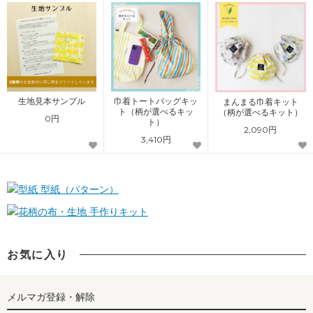
生地見本サンプル
巾着トートバッグキッ
まんまる巾着キット
ト（柄が選べるキッ
（柄が選べるキット）
0円
ト）
2,090円
3,410円
型紙（パターン）
手作りキット
お気に入り
メルマガ登録・解除