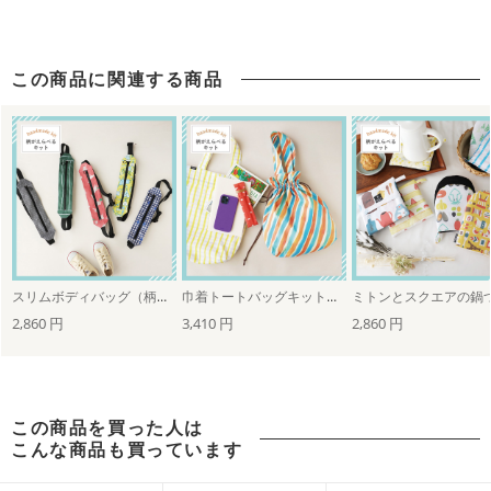
この商品に関連する商品
スリムボディバッグ（柄が選べるキット）
巾着トートバッグキット（柄が選べるキット）
2,860 円
3,410 円
2,860 円
この商品を買った人は
こんな商品も買っています