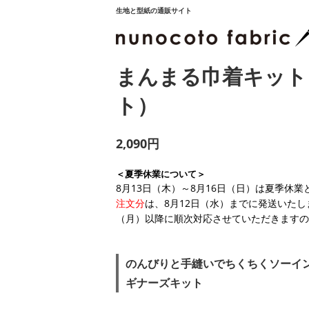
生地と型紙の通販サイト
まんまる巾着キット
ト）
2,090円
＜夏季休業について＞
8月13日（木）～8月16日（日）は夏季休
注文分
は、8月12日（水）までに発送いたし
（月）以降に順次対応させていただきますの
のんびりと手縫いでちくちくソーイン
ギナーズキット