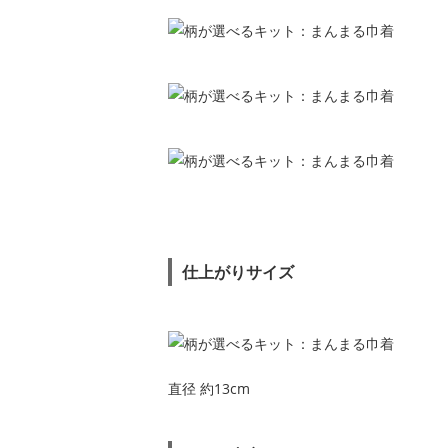
仕上がりサイズ
直径 約13cm