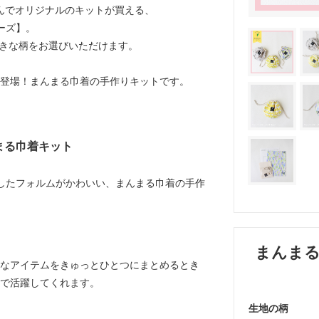
選んでオリジナルのキットが買える、
リーズ】。
きな柄をお選びいただけます。
登場！まんまる巾着の手作りキットです。
まる巾着キット
としたフォルムがかわいい、まんまる巾着の手作
まんま
なアイテムをきゅっとひとつにまとめるとき
で活躍してくれます。
生地の柄