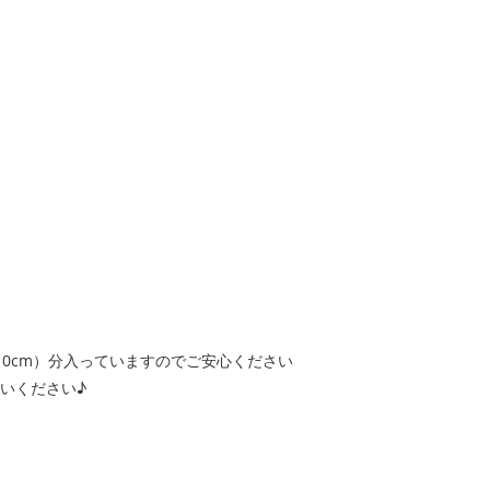
10cm）分入っていますのでご安心ください
いください♪