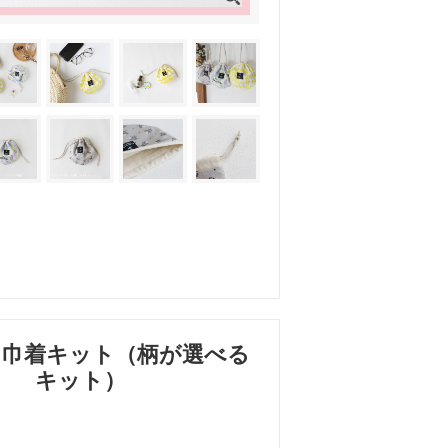
る巾着キット（柄が選べる
キット）