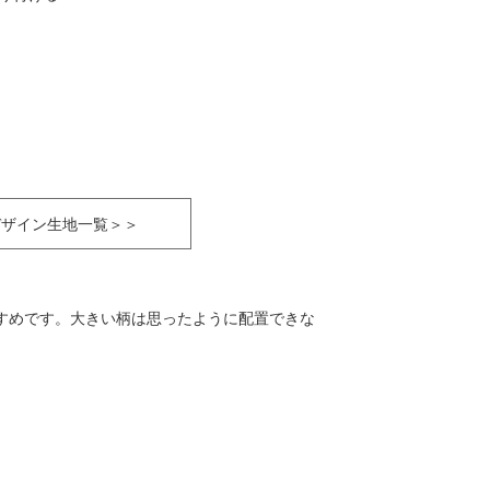
ricデザイン生地一覧＞＞
すめです。大きい柄は思ったように配置できな