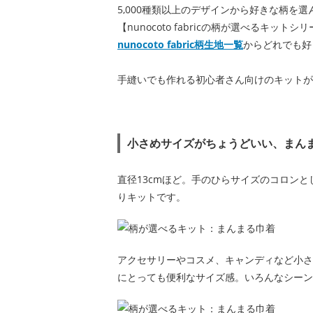
5,000種類以上のデザインから好きな柄を
【nunocoto fabricの柄が選べるキットシ
nunocoto fabric柄生地一覧
からどれでも好
手縫いでも作れる初心者さん向けのキットが
小さめサイズがちょうどいい、まん
直径13cmほど。手のひらサイズのコロン
りキットです。
アクセサリーやコスメ、キャンディなど小さ
にとっても便利なサイズ感。いろんなシーン