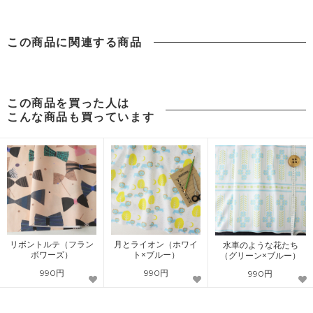
カーテンにおすすめのデザイン
この商品に関連する商品
この商品を買った人は
こんな商品も買っています
リボントルテ（フラン
月とライオン（ホワイ
水車のような花たち
ボワーズ）
ト×ブルー）
（グリーン×ブルー）
990円
990円
990円