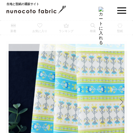
生地と型紙の通販サイト
新着
お気に入り
ランキング
検索
型紙