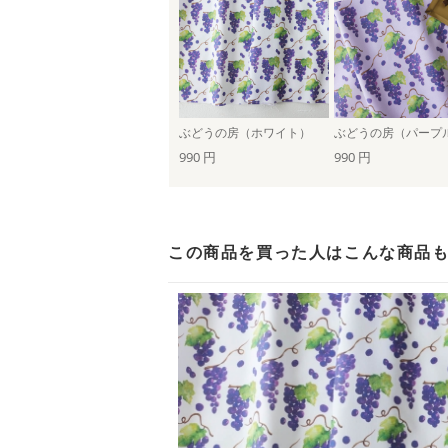
ぶどうの房（ホワイト）
ぶどうの房（パープ
990 円
990 円
この商品を買った人は
こんな商品