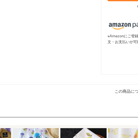
※Amazonに
文・お支払いが可
この商品に