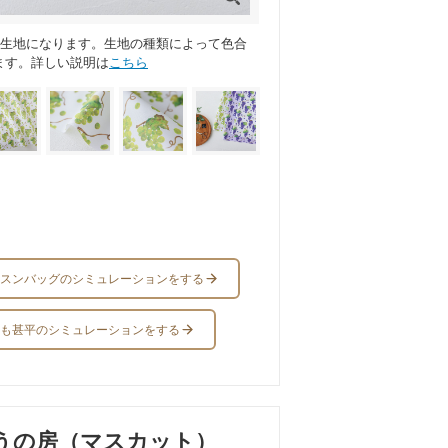
ス生地になります。生地の種類によって色合
ます。詳しい説明は
こちら
スンバッグのシミュレーションをする
も甚平のシミュレーションをする
うの房（マスカット）