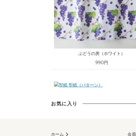
ぶどうの房（ホワイト）
990円
型紙（パターン）
お気に入り
ホーム
会員