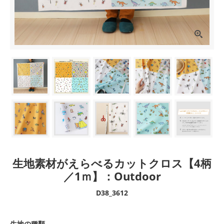
生地素材がえらべるカットクロス【4柄
／1ｍ】：Outdoor
D38_3612
生地の種類