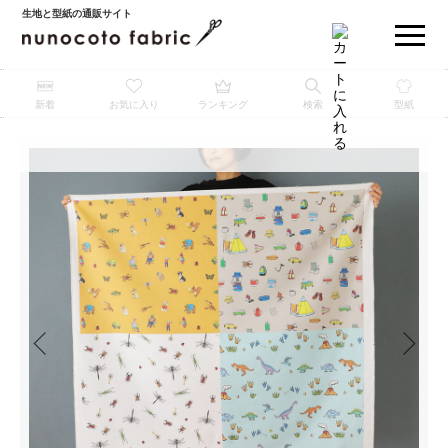
生地と型紙の通販サイト
新着
お気に入り
ランキング
検索
型紙