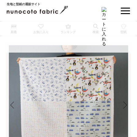
生地と型紙の通販サイト
新着
お気に入り
ランキング
検索
型紙