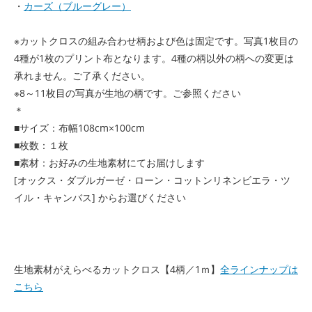
・
カーズ（ブルーグレー）
※カットクロスの組み合わせ柄および色は固定です。写真1枚目の
4種が1枚のプリント布となります。4種の柄以外の柄への変更は
承れません。ご了承ください。
※8～11枚目の写真が生地の柄です。ご参照ください
＊
■サイズ：布幅108cm×100cm
■枚数：１枚
■素材：お好みの生地素材にてお届けします
[オックス・ダブルガーゼ・ローン・コットンリネンビエラ・ツ
イル・キャンバス] からお選びください
生地素材がえらべるカットクロス【4柄／1ｍ】
全ラインナップは
こちら