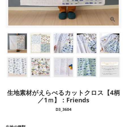
生地素材がえらべるカットクロス【4柄
／1ｍ】：Friends
D3_3604
生地の種類