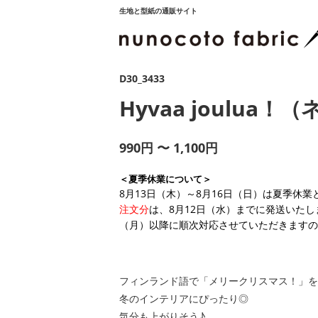
生地と型紙の通販サイト
D30_3433
Hyvaa joulua！
990円 〜 1,100円
＜夏季休業について＞
8月13日（木）～8月16日（日）は夏季休
注文分
は、8月12日（水）までに発送いたし
（月）以降に順次対応させていただきますの
フィンランド語で「メリークリスマス！」を
冬のインテリアにぴったり◎
気分も上がりそう♪