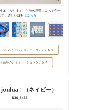
ス生地になります。生地の種類によって色合
ます。詳しい説明は
こちら
スンバッグのシミュレーションをする
も甚平のシミュレーションをする
a joulua！（ネイビー）
D30_3433