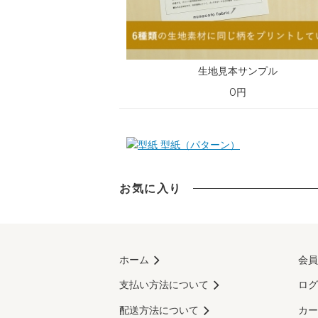
生地見本サンプル
0円
型紙（パターン）
お気に入り
ホーム
会員
支払い方法について
ログ
配送方法について
カー