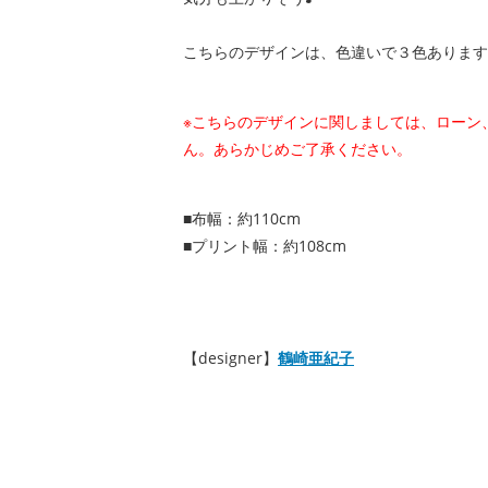
こちらのデザインは、色違いで３色あります
※こちらのデザインに関しましては、ローン
ん。あらかじめご了承ください。
■布幅：約110cm
■プリント幅：約108cm
【designer】
鶴崎亜紀子