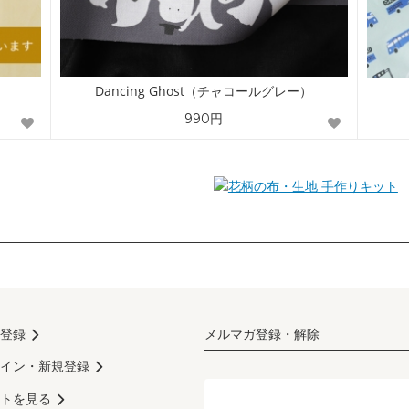
Dancing Ghost（チャコールグレー）
990円
手作りキット
登録
メルマガ登録・解除
イン・新規登録
トを見る