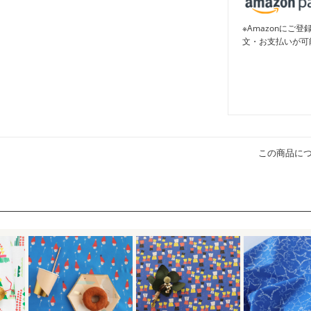
※Amazonに
文・お支払いが可
この商品に