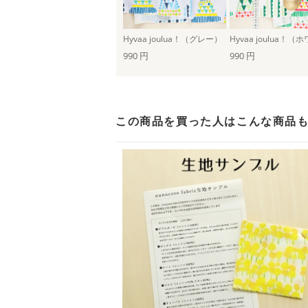
Hyvaa joulua！（グレー）
990 円
990 円
この商品を買った人は
こんな商品