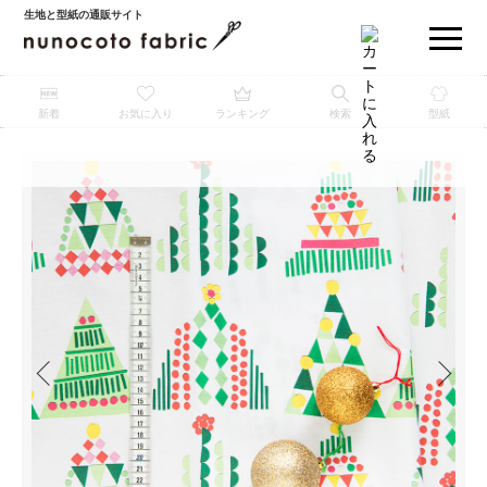
生地と型紙の通販サイト
新着
お気に入り
ランキング
検索
型紙