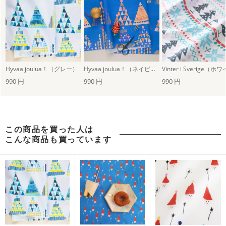
Hyvaa joulua！（グレー）
Hyvaa joulua！（ネイビー）
990 円
990 円
990 円
この商品を買った人は
こんな商品も買っています